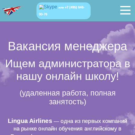
+7 (495) 646-
или
00-76
Вакансия менеджера
Ищем администратора в
нашу онлайн школу!
(удаленная работа, полная
занятость)
Lingua Airlines
— одна из первых компаний
на рынке онлайн обучения английскому в