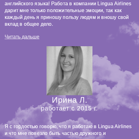
английского языка! Работа в компании Lingua Airlines
дарит мне только положительные эмоции, так как
каждый день я приношу пользу людям и вношу свой
вклад в общее дело.
Читать дальше
Ирина Л.
работает с 2015 г.
Я с гордостью говорю, что я работаю в Lingua Airlines
и что мне повезло быть частью дружного и