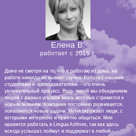
Елена В.
работает с 2015 г.
Даже не смотря на то, что я работаю из дома, на
работе никогда не бывает скучно. Работа с нашими
студентами и преподавателями – это очень
увлекательный процесс. Ведь порой мы объединяем
людей с разных уголков мира, которые стремятся к
новым знаниям. Компания постоянно развивается,
появляются новые задачи. Меня окружают люди, с
которыми интересно и приятно общаться. Мне
нравится работать в Lingua Airlines, так как здесь
всегда услышат, поймут и поддержат в любой