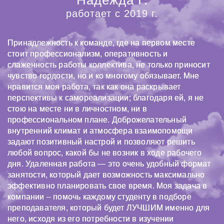
Надежда Г.
работает с 2019 г.
Принадлежность к команде, где на первом месте
стоит профессионализм, оперативность и
слаженность работы коллектива, не только приносит
чувство гордости, но и ко многому обязывает. Мне
нравится моя работа, так как она раскрывает
перспективы к самореализации; благодаря ей, я не
стою на месте ни в личностном, ни в
профессиональном плане. Доброжелательный
внутренний климат и атмосфера взаимопомощи
задают позитивный настрой и позволяют решить
любой вопрос, какой бы не возник в ходе рабочего
дня. Удаленная работа — это очень удобный формат
занятости, который дает возможность максимально
эффективно планировать свое время. Моя задача в
компании – помочь каждому студенту в подборе
преподавателя, который будет ЛУЧШИМ именно для
него, исходя из его потребности в изучении