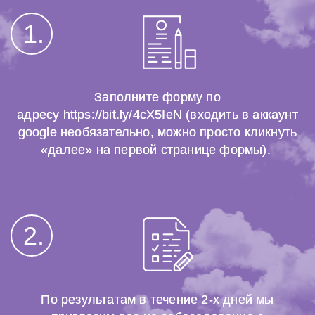
1.
Заполните форму по
адресу
https://bit.ly/4cX5IeN
(входить в аккаунт
google необязательно, можно просто кликнуть
«далее» на первой странице формы).
2.
По результатам в течение 2-х дней мы