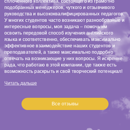
сплоченного коллектива, состоящего из грамотно
подобранных менеджеров, чуткого и отзывчивого
руководства и высококвалифицированных педагогов.
У многих студентов часто возникают разнообразные и
интересные вопросы, моя задача – помочь им
освоить передовой способ изучения английского
языка и соответственно, обеспечивать максимально
эффективное взаимодействие наших студентов и
преподавателей, а также максимально подробно
отвечать на возникающие у них вопросы. Я искренне
рада, что работаю в этой компании, где также есть
возможность раскрыть и свой творческий потенциал!
Читать дальше
Все отзывы