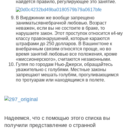
найдется правило, регулирующее это занятие.
В Вирджинии же вообще запрещено
заниматьсявнебрачной любовью. Возраст
неважен, если вы не состоите в браке, то
нарушаете закон. Этот проступок относится к4-му
классу правонарушений, которые караются
штрафами до 250 долларов.
В Вашингтоне к
внебрачным связям относятся проще, но во
время занятий любовью все положения, кроме
«миссионерского», считаются незаконными.
Гуляя по городам Нью-Джерси, обращайтесь
уважительно с голубями. Местные законы
запрещают мешать голубям, прогуливающимся
по тротуарам или находящимся в полете.
Надеемся, что с помощью этого списка вы
получили представление о странной