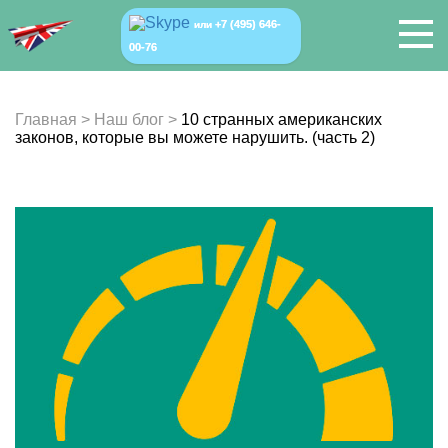
+7 (495) 646-
или
00-76
Главная
>
Наш блог
>
10 странных американских
законов, которые вы можете нарушить. (часть 2)