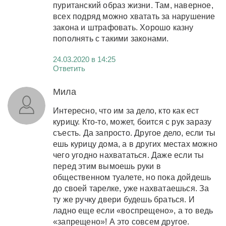
пуританский образ жизни. Там, наверное,
всех подряд можно хватать за нарушение
закона и штрафовать. Хорошо казну
пополнять с такими законами.
24.03.2020 в 14:25
Ответить
Мила
Интересно, что им за дело, кто как ест
курицу. Кто-то, может, боится с рук заразу
съесть. Да запросто. Другое дело, если ты
ешь курицу дома, а в других местах можно
чего угодно нахвататься. Даже если ты
перед этим вымоешь руки в
общественном туалете, но пока дойдешь
до своей тарелке, уже нахватаешься. За
ту же ручку двери будешь браться. И
ладно еще если «воспрещено», а то ведь
«запрещено»! А это совсем другое.