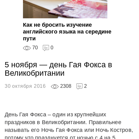
Как не бросить изучение
английского языка на середине
пути
70
0
5 ноября — день Гая Фокса в
Великобритании
30 октября 2016
2308
2
День Гая Фокса – один из крупнейших
праздников в Великобритании. Правильнее
называть его Ночь Гая Фокса или Ночь Костров,
потому что празднуется от ночью с 4 на 5