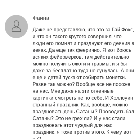
Фаина
Даже не представляю, что это за Гай Фокс,
и что он такого крутого совершил, что
люди его помнят и празднуют его деяния в
веках. Да еще так феерично. Я вот боюсь
всяких фейерверков, там действительно
можно получить ожоги и травмы, и я бы
даже за бесплатно туда не сунулась. А они
еще и детей пускают собирать монетки.
Разве так можно? Вообще все не похоже
на нас. Мне даже на эти огненные
картинки смотреть не по себе. И Хэллоуин
странный праздник. Как, вообще, можно
праздновать день Сатаны? Проводить бал
Сатаны? Это не грех ли? И у нас стали
праздновать этот чуждый для нас
праздник, я тоже против этого. К чему вот
он?