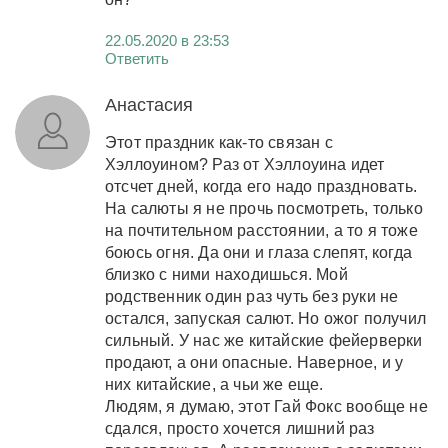
22.05.2020 в 23:53
Ответить
Анастасия
Этот праздник как-то связан с
Хэллоуином? Раз от Хэллоуина идет
отсчет дней, когда его надо праздновать.
На салюты я не прочь посмотреть, только
на почтительном расстоянии, а то я тоже
боюсь огня. Да они и глаза слепят, когда
близко с ними находишься. Мой
родственник один раз чуть без руки не
остался, запуская салют. Но ожог получил
сильный. У нас же китайские фейерверки
продают, а они опасные. Наверное, и у
них китайские, а чьи же еще.
Людям, я думаю, этот Гай Фокс вообще не
сдался, просто хочется лишний раз