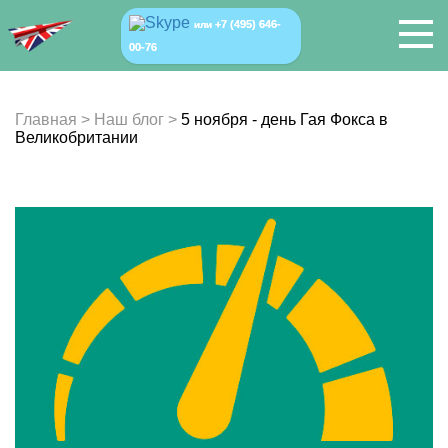
+7 (495) 646-
или
00-76
Главная
>
Наш блог
>
5 ноября - день Гая Фокса в
Великобритании