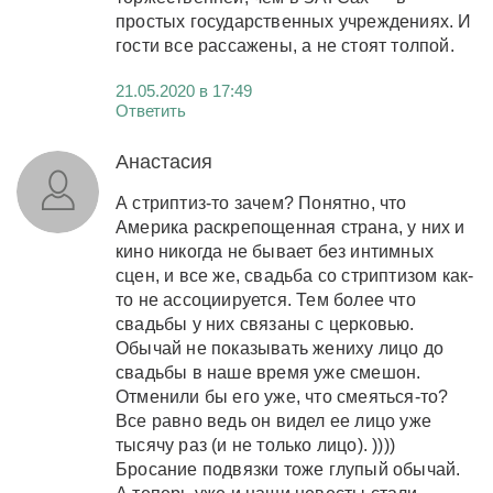
простых государственных учреждениях. И
гости все рассажены, а не стоят толпой.
21.05.2020 в 17:49
Ответить
Анастасия
А стриптиз-то зачем? Понятно, что
Америка раскрепощенная страна, у них и
кино никогда не бывает без интимных
сцен, и все же, свадьба со стриптизом как-
то не ассоциируется. Тем более что
свадьбы у них связаны с церковью.
Обычай не показывать жениху лицо до
свадьбы в наше время уже смешон.
Отменили бы его уже, что смеяться-то?
Все равно ведь он видел ее лицо уже
тысячу раз (и не только лицо). ))))
Бросание подвязки тоже глупый обычай.