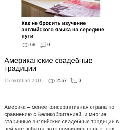
Как не бросить изучение
английского языка на середине
пути
69
0
Американские свадебные
традиции
15 октября 2016
2567
3
Америка – менее консервативная страна по
сравнению с Великобританией, и многие
старинные английские свадебные традиции в
ней уже забыты, зато появились новые, под