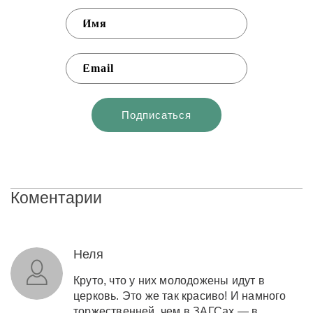
Коментарии
Неля
Круто, что у них молодожены идут в
церковь. Это же так красиво! И намного
торжественней, чем в ЗАГСах — в