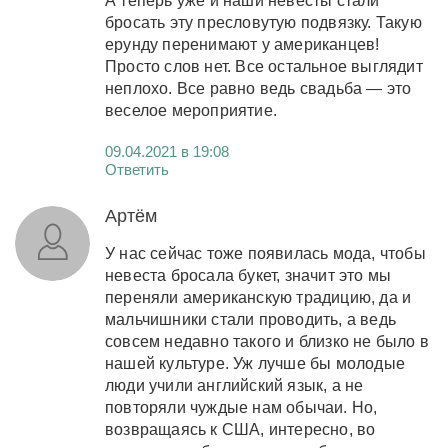
А теперь уже и наши невесты стали
бросать эту пресловутую подвязку. Такую
ерунду перенимают у американцев!
Просто слов нет. Все остальное выглядит
неплохо. Все равно ведь свадьба — это
веселое мероприятие.
09.04.2021 в 19:08
Ответить
Артём
У нас сейчас тоже появилась мода, чтобы
невеста бросала букет, значит это мы
переняли американскую традицию, да и
мальчишники стали проводить, а ведь
совсем недавно такого и близко не было в
нашей культуре. Уж лучше бы молодые
люди учили английский язык, а не
повторяли чуждые нам обычаи. Но,
возвращаясь к США, интересно, во