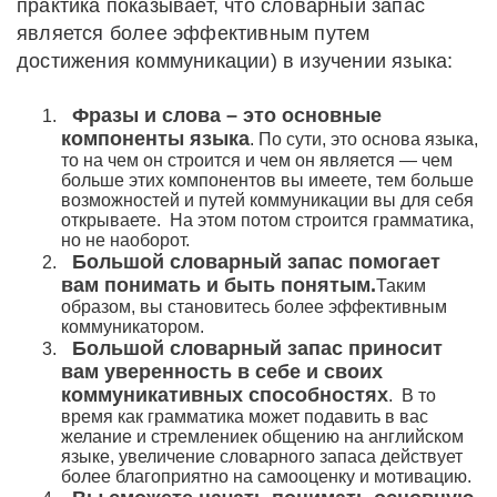
практика показывает, что словарный запас
является более эффективным путем
достижения коммуникации) в изучении языка:
Фразы и слова – это основные
компоненты языка
. По сути, это основа языка,
то на чем он строится и чем он является — чем
больше этих компонентов вы имеете, тем больше
возможностей и путей коммуникации вы для себя
открываете. На этом потом строится грамматика,
но не наоборот.
Большой словарный запас помогает
вам понимать и быть понятым.
Таким
образом, вы становитесь более эффективным
коммуникатором.
Большой словарный запас приносит
вам уверенность в себе и своих
коммуникативных способностях
. В то
время как грамматика может подавить в вас
желание и стремлениек общению на английском
языке, увеличение словарного запаса действует
более благоприятно на самооценку и мотивацию.