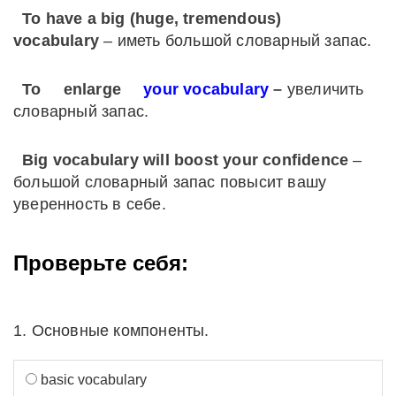
To have a big (huge, tremendous)
vocabulary
– иметь большой словарный запас.
To
enlarge
your vocabulary
–
увеличить
словарный запас.
Big vocabulary will boost your confidence
–
большой словарный запас повысит вашу
уверенность в себе.
Проверьте себя:
1. Основные компоненты.
basic vocabulary