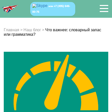
+7 (495) 646-
или
00-76
Главная
>
Наш блог
>
Что важнее: словарный запас
или грамматика?