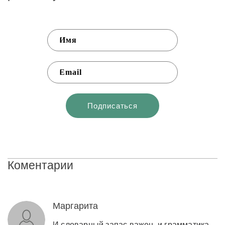
Коментарии
Маргарита
И словарный запас важен, и грамматика