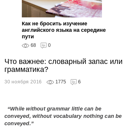
Как не бросить изучение
английского языка на середине
пути
68
0
Что важнее: словарный запас или
грамматика?
30 ноября 2016
1775
6
“While without grammar little can be
conveyed, without vocabulary nothing can be
conveyed.”