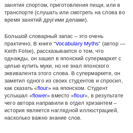
занятия спортом, приготовления пищи, или в
транспорте (слушать или смотреть на слова во
время занятий другими делами).
Большой словарный запас – это очень
практично. В книге “
Vocabulary Myths
” (автор —
Keith Folse), рассказывается о том, что
однажды, он зашел в японский супермаркет с
целью купить муки, но не знал японского
эквивалента этого слова. В супермаркете, он
заметил одного из своих студентов и спросил,
как сказать «
flour
» на японском. Студент
услышал «
flower
» вместо «
flour
«, в результате
чего автора направили в отдел хризантем –
история является наглядной иллюстрацией,
насколько важно знание слов.