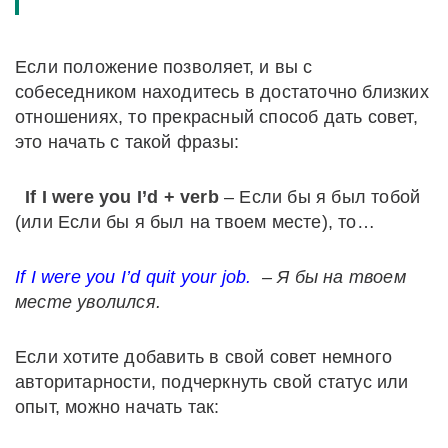
Если положение позволяет, и вы с
собеседником находитесь в достаточно близких
отношениях, то прекрасный способ дать совет,
это начать с такой фразы:
If I were you I’d + verb
– Если бы я был тобой
(или Если бы я был на твоем месте), то…
If I were you I’d quit your job.
– Я бы на твоем
месте уволился.
Если хотите добавить в свой совет немного
авторитарности, подчеркнуть свой статус или
опыт, можно начать так: