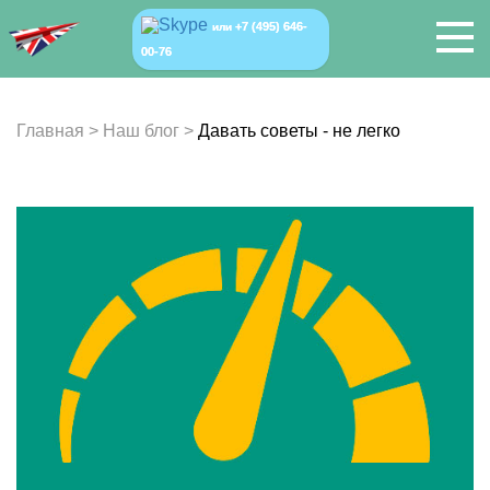
+7 (495) 646-
или
00-76
Главная
>
Наш блог
>
Давать советы - не легко