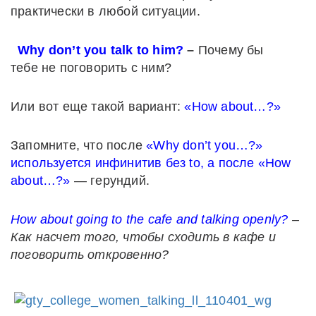
практически в любой ситуации.
Why don’t you talk to him?
–
Почему бы
тебе не поговорить с ним?
Или вот еще такой вариант:
«How about…?»
Запомните, что после
«Why don’t you…?»
используется инфинитив без to, а после «How
about…?»
— герундий.
How about going to the cafe and talking openly?
–
Как насчет того, чтобы сходить в кафе и
поговорить откровенно?