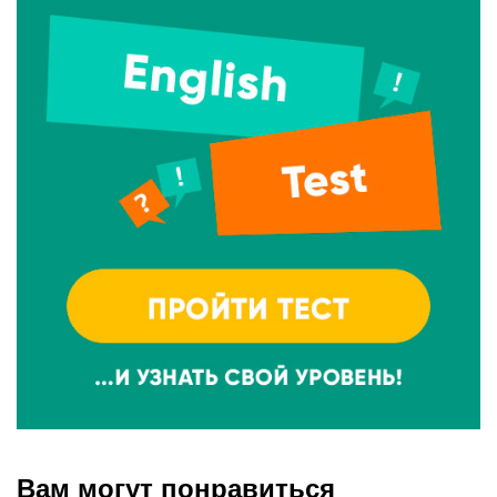
Вам могут понравиться