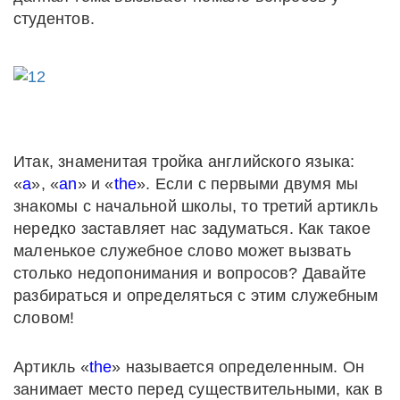
студентов.
Итак, знаменитая тройка английского языка:
«
a
», «
an
» и «
the
». Если с первыми двумя мы
знакомы с начальной школы, то третий артикль
нередко заставляет нас задуматься. Как такое
маленькое служебное слово может вызвать
столько недопонимания и вопросов? Давайте
разбираться и определяться с этим служебным
словом!
Артикль «
the
» называется определенным. Он
занимает место перед существительными, как в