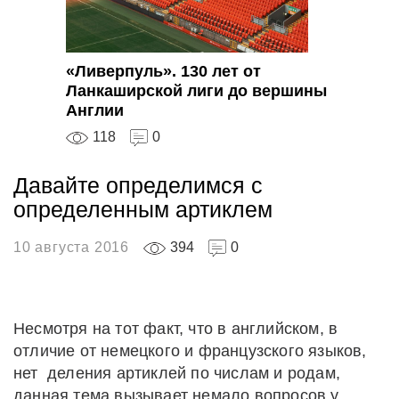
«Ливерпуль». 130 лет от
Ланкаширской лиги до вершины
Англии
118
0
Давайте определимся с
определенным артиклем
10 августа 2016
394
0
Несмотря на тот факт, что в английском, в
отличие от немецкого и французского языков,
нет деления артиклей по числам и родам,
данная тема вызывает немало вопросов у