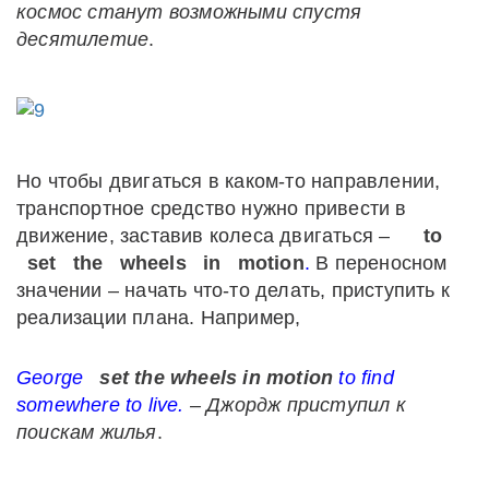
космос станут возможными спустя
десятилетие
.
Но чтобы двигаться в каком-то направлении,
транспортное средство нужно привести в
движение, заставив колеса двигаться –
to
set
the
wheels
in
motion
.
В переносном
значении – начать что-то делать, приступить к
реализации плана. Например,
George
set the wheels in motion
to find
somewhere to live.
–
Джордж
приступил
к
поискам
жилья
.