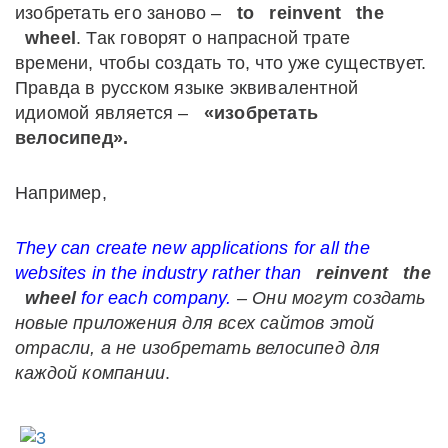
изобретать его заново –
to
reinvent
the
wheel
. Так говорят о напрасной трате
времени, чтобы создать то, что уже существует.
Правда в русском языке эквивалентной
идиомой является –
«изобретать
велосипед».
Например,
They
can
create
new
applications
for
all
the
websites
in
the
industry
rather
than
reinvent
the
wheel
for
each
company
.
– Они могут создать
новые приложения для всех сайтов этой
отрасли, а не изобретать велосипед для
каждой компании
.