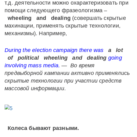
т.д. деятельности можно охарактеризовать при
помощи следующего фразеологизма –
wheeling
and
dealing
(совершать скрытые
махинации, применять скрытые технологии,
механизмы). Например,
During
the
election
campaign
there
was
a
lot
of
political
wheeling
and
dealing
going
involving
mass
media
.
— Во время
предвыборной кампании активно применялись
скрытые технологии при участии средств
массовой информации
.
Колеса бывают разными.