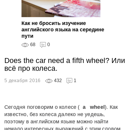
Как не бросить изучение
английского языка на середине
пути
68
0
Does the car need a fifth wheel? Или
всё про колеса.
5 декабря 2016
432
1
Сегодня поговорим о колесе (
a
wheel
). Как
известно, без колеса далеко не уедешь,
поэтому в английском языке можно найти
немало интересных выражений с этим словом.