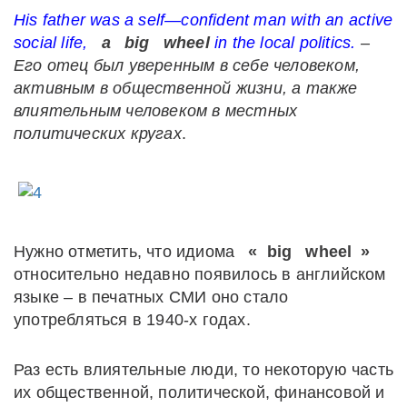
His
father
was
a
self
—
confident
man
with
an
active
social
life
,
a
big
wheel
in
the
local
politics
.
–
Его отец был уверенным в себе человеком,
активным в общественной жизни, а также
влиятельным человеком в местных
политических кругах
.
Нужно отметить, что идиома
«
big
wheel
»
относительно недавно появилось в английском
языке – в печатных СМИ оно стало
употребляться в 1940-х годах.
Раз есть влиятельные люди, то некоторую часть
их общественной, политической, финансовой и