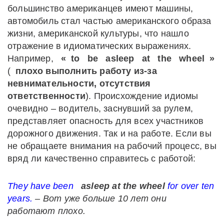
большинство американцев имеют машины,
автомобиль стал частью американского образа
жизни, американской культуры, что нашло
отражение в идиоматических выражениях.
Например,
«
to
be
asleep
at
the
wheel
»
(
плохо выполнить работу из-за
невнимательности, отсутствия
ответственности
). Происхождение идиомы
очевидно – водитель, заснувший за рулем,
представляет опасность для всех участников
дорожного движения. Так и на работе. Если вы
не обращаете внимания на рабочий процесс, вы
вряд ли качественно справитесь с работой:
They have been
asleep at the wheel
for over ten
years.
–
Вот
уже
больше
10
лет
они
работают
плохо
.