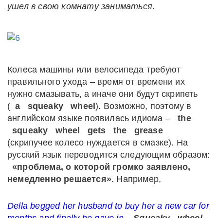
ушел в свою комнату заниматься
.
Колеса машины или велосипеда требуют
правильного ухода – время от времени их
нужно смазывать, а иначе они будут скрипеть
(
a
squeaky
wheel
). Возможно, поэтому в
английском языке появилась идиома –
the
squeaky
wheel
gets
the
grease
(скрипучее колесо нуждается в смазке). На
русский язык переводится следующим образом:
«проблема, о которой громко заявлено,
немедленно решается»
. Например,
Della begged her husband to buy her a new car for