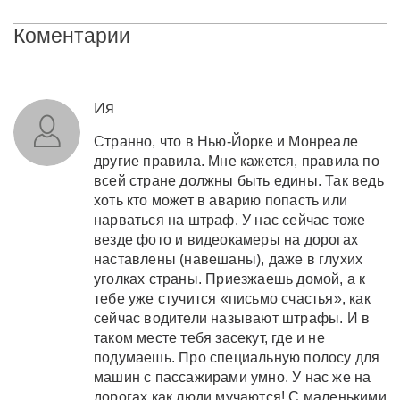
Коментарии
Ия
Странно, что в Нью-Йорке и Монреале
другие правила. Мне кажется, правила по
всей стране должны быть едины. Так ведь
хоть кто может в аварию попасть или
нарваться на штраф. У нас сейчас тоже
везде фото и видеокамеры на дорогах
наставлены (навешаны), даже в глухих
уголках страны. Приезжаешь домой, а к
тебе уже стучится «письмо счастья», как
сейчас водители называют штрафы. И в
таком месте тебя засекут, где и не
подумаешь. Про специальную полосу для
машин с пассажирами умно. У нас же на
дорогах как люди мучаются! С маленькими