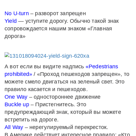
No U-turn
– разворот запрещен
Yield
— уступите дорогу. Обычно такой знак
сопровождается нашим знаком «Главная
дорога»
А вот если вы видите надпись
«Pedestrians
prohibited»
/ «Проход пешеходов запрещен», то
можете смело двигаться на зеленый свет. Это
правило касается и пешеходов.
One Way
– одностороннее движение
Buckle up
– Пристегнитесь. Это
предупреждающий знак, который вы можете
встретить на дороге.
All Way
– нерегулируемый перекресток.
В Америке действует интересное правило: «Кто