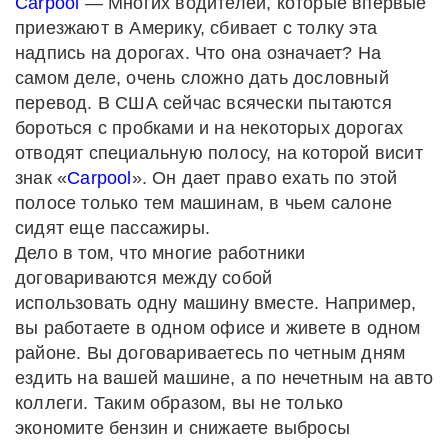
Carpool
— Многих водителей, которые впервые
приезжают в Америку, сбивает с толку эта
надпись на дорогах. Что она означает? На
самом деле, очень сложно дать дословный
перевод. В США сейчас всячески пытаются
бороться с пробками и на некоторых дорогах
отводят специальную полосу, на которой висит
знак «
Carpool
». Он дает право ехать по этой
полосе только тем машинам, в чьем салоне
сидят еще пассажиры.
Дело в том, что многие работники
договариваются между собой
использовать одну машину вместе. Например,
вы работаете в одном офисе и живете в одном
районе. Вы договариваетесь по четным дням
ездить на вашей машине, а по нечетным на авто
коллеги. Таким образом, вы не только
экономите бензин и снижаете выбросы