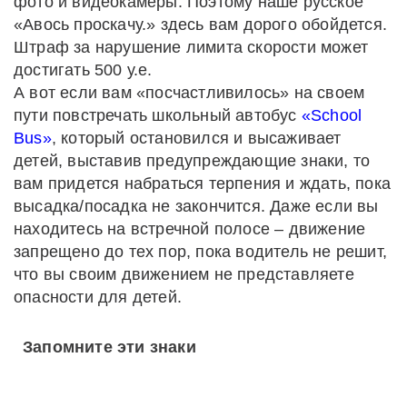
фото и видеокамеры. Поэтому наше русское
«Авось проскачу.» здесь вам дорого обойдется.
Штраф за нарушение лимита скорости может
достигать 500 у.е.
А вот если вам «посчастливилось» на своем
пути повстречать школьный автобус
«School
Bus»
, который остановился и высаживает
детей, выставив предупреждающие знаки, то
вам придется набраться терпения и ждать, пока
высадка/посадка не закончится. Даже если вы
находитесь на встречной полосе – движение
запрещено до тех пор, пока водитель не решит,
что вы своим движением не представляете
опасности для детей.
Запомните эти знаки