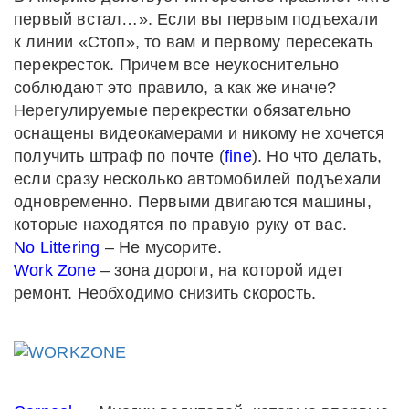
первый встал…». Если вы первым подъехали
к линии «Стоп», то вам и первому пересекать
перекресток. Причем все неукоснительно
соблюдают это правило, а как же иначе?
Нерегулируемые перекрестки обязательно
оснащены видеокамерами и никому не хочется
получить штраф по почте (
fine
). Но что делать,
если сразу несколько автомобилей подъехали
одновременно. Первыми двигаются машины,
которые находятся по правую руку от вас.
No Littering
– Не мусорите.
Work Zone
– зона дороги, на которой идет
ремонт. Необходимо снизить скорость.