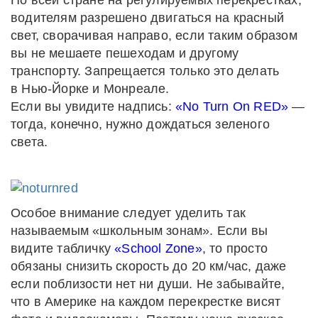
По всей стране на регулируемых перекрестках,
водителям разрешено двигаться на красный
свет, сворачивая направо, если таким образом
вы не мешаете пешеходам и другому
транспорту. Запрещается только это делать
в Нью-Йорке и Монреале.
Если вы увидите надпись:
«No Turn On RED»
—
тогда, конечно, нужно дождаться зеленого
света.
Особое внимание следует уделить так
называемым «школьным зонам». Если вы
видите табличку
«School Zone»
, то просто
обязаны снизить скорость до 20 км/час, даже
если поблизости нет ни души. Не забывайте,
что в Америке на каждом перекрестке висят