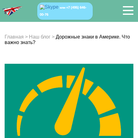
+7 (495) 646-
или
00-76
Главная
>
Наш блог
>
Дорожные знаки в Америке. Что
важно знать?