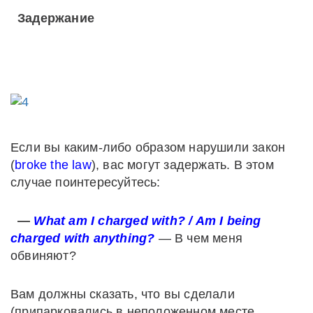
Задержание
Если вы каким-либо образом нарушили закон
(
broke the law
), вас могут задержать. В этом
случае поинтересуйтесь:
—
What am I charged with? / Am I being
charged with anything?
— В чем меня
обвиняют?
Вам должны сказать, что вы сделали
(припарковались в неположенном месте,