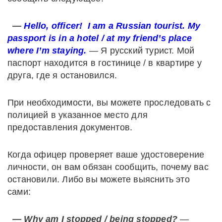
—
Hello, officer! I am a Russian tourist. My
passport is in a hotel / at my friend’s place
where I’m staying.
— Я русский турист. Мой
паспорт находится в гостинице / в квартире у
друга, где я остановился.
При необходимости, вы можете проследовать с
полицией в указанное место для
предоставления документов.
Когда офицер проверяет ваше удостоверение
личности, он вам обязан сообщить, почему вас
остановили. Либо вы можете выяснить это
сами:
— Why am I stopped / being stopped?
—