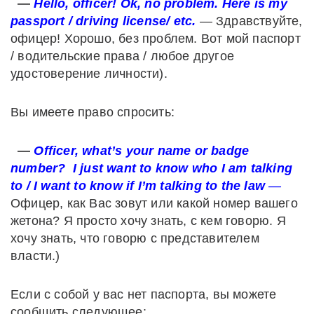
—
Hello, officer! Ok, no problem. Here is my
passport / driving license/ etc.
— Здравствуйте,
офицер! Хорошо, без проблем. Вот мой паспорт
/ водительские права / любое другое
удостоверение личности).
Вы имеете право спросить:
—
Officer, what’s your name or badge
number? I just want to know who I am talking
to / I want to know if I’m talking to the law
—
Офицер, как Вас зовут или какой номер вашего
жетона? Я просто хочу знать, с кем говорю. Я
хочу знать, что говорю с представителем
власти.)
Если с собой у вас нет паспорта, вы можете
сообщить следующее: