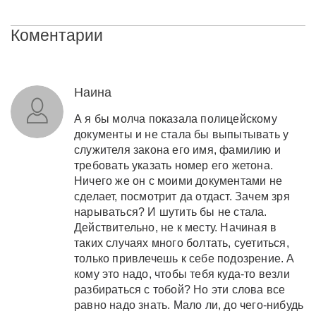
Коментарии
Наина
А я бы молча показала полицейскому
документы и не стала бы выпытывать у
служителя закона его имя, фамилию и
требовать указать номер его жетона.
Ничего же он с моими документами не
сделает, посмотрит да отдаст. Зачем зря
нарываться? И шутить бы не стала.
Действительно, не к месту. Начиная в
таких случаях много болтать, суетиться,
только привлечешь к себе подозрение. А
кому это надо, чтобы тебя куда-то везли
разбираться с тобой? Но эти слова все
равно надо знать. Мало ли, до чего-нибудь