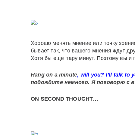
Хорошо менять мнение или точку зрения
бывает так, что вашего мнения ждут дру
Хотя бы еще пару минут. Поэтому вы и 
Hang on a minute
, will you? I’ll talk t
подождите немного.
Я поговорю с в
ON
SECOND
THOUGHT
…