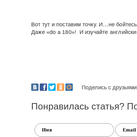
Вот тут и поставим точку. И…не бойтес
Даже «do a 180»! И изучайте английски
Поделись с друзьями
Понравилась статья? П