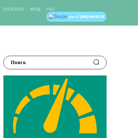
ПОЛЕЗНОЕ
ВХОД
ENG
+7 (495) 646-00-76
или