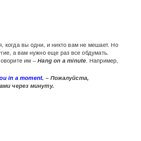
, когда вы одни, и никто вам не мешает. Но
гие, а вам нужно еще раз все обдумать.
говорите им –
Hang
on
a
minute
. Например,
o you in a moment.
– Пожалуйста,
ами через минуту.