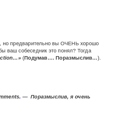
е, но предварительно вы ОЧЕНЬ хорошо
ы ваш собеседник это понял? Тогда
ection
…»
(
Подумав…. Поразмыслив…
).
mments
.
— Поразмыслив, я очень