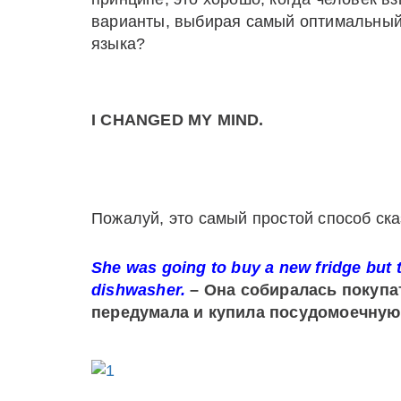
варианты, выбирая самый оптимальный. 
языка?
I
CHANGED
MY
MIND
.
Пожалуй, это самый простой способ ск
She was going to buy a new fridge but
dishwasher.
– Она собиралась покупа
передумала и купила посудомоечную