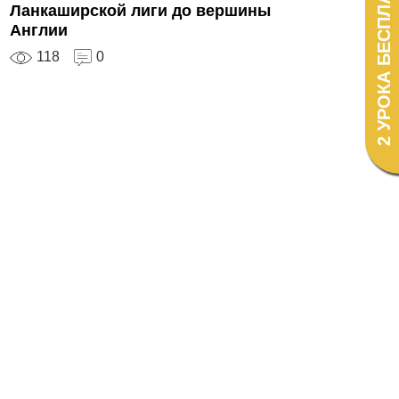
2 УРОКА БЕСПЛАТНО!
Ланкаширской лиги до вершины
Англии
118
0