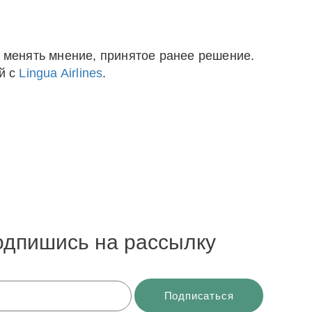
ь менять мнение, принятое ранее решение.
й с
Lingua Airlines
.
одпишись на рассылку