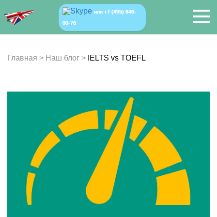
+7 (495) 646-
или
00-76
Главная
>
Наш блог
>
IELTS vs TOEFL