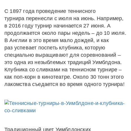
С 1897 года проведение теннисного
турнира перенесли с июля на июнь. Например,
в 2016 году турнир начинается 27 июня. А
продолжается около пары недель – до 10 июля.
В Англии в это время мало дождей, и как
раз успевает поспеть клубника, которую
специально выращивают для соревнований –
это одна из незыблемых традиций Уимблдона.
Клубника со сливками на теннисном турнире –
как поп-корн в кинотеатре. Около 30 тонн этого
лакомства съедается во время одного турнира!
Традиционный цвет Уимблдонских