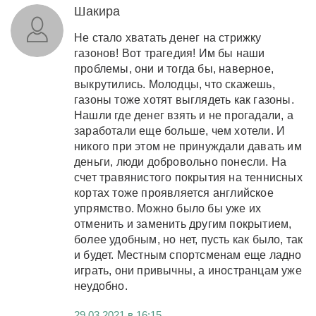
Шакира
Не стало хватать денег на стрижку
газонов! Вот трагедия! Им бы наши
проблемы, они и тогда бы, наверное,
выкрутились. Молодцы, что скажешь,
газоны тоже хотят выглядеть как газоны.
Нашли где денег взять и не прогадали, а
заработали еще больше, чем хотели. И
никого при этом не принуждали давать им
деньги, люди добровольно понесли. На
счет травянистого покрытия на теннисных
кортах тоже проявляется английское
упрямство. Можно было бы уже их
отменить и заменить другим покрытием,
более удобным, но нет, пусть как было, так
и будет. Местным спортсменам еще ладно
играть, они привычны, а иностранцам уже
неудобно.
29.03.2021 в 16:15