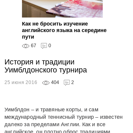
Как не бросить изучение
английского языка на середине
пути
67
0
История и традиции
Уимблдонского турнира
25 июня 2016
404
2
Уимблдон – и травяные корты, и сам
международный теннисный турнир – известен
далеко за пределами Англии. Как и все
английское, он плотно оброс традициями,