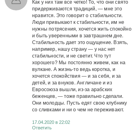
Как у них там все четко! То, что они свято
придерживаются традиций, — мне это
нравится. Это говорит о стабильности.
Люди привыкают к стабильности, им не
нужны потрясения, хочется жить спокойно
и быть уверенными в завтрашнем дне.
Стабильность дает это ощущение. Взять,
например, нашу страну — у нас нет
стабильности, и не светит. Что тут
хорошего? Мы постоянно живем, как на
вулкане. А жизнь-то ведь коротка, и
хочется спокойствия — и за себя, и за
детей, и за внуков. Англичане и из
Евросоюза вышли, из-за арабских
беженцев, — тоже правильно сделали.
Они молодцы. Пусть едят свою клубнику
со сливками и ни о чем не переживают.
17.04.2020 в 22:02
Ответить