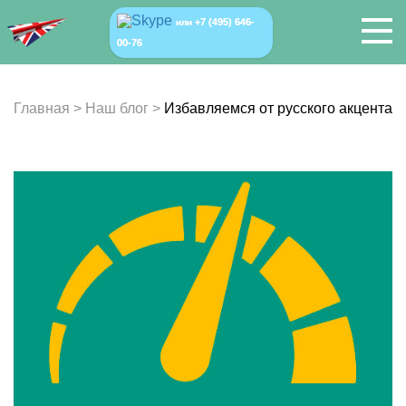
+7 (495) 646-
или
00-76
Главная
>
Наш блог
>
Избавляемся от русского акцента