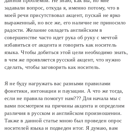
данной проблемой. Не знаю, как вы, но мне
задавали вопрос, откуда я, именно потому, что в
моей речи присутствовал акцент, пускай не ярко
выраженный, но все же, его наличие не приносило
радости. Желание овладеть английским в
совершенстве часто идет рука об руку с мечтой
избавиться от акцента и говорить как носитель
языка. Чтобы добиться этой цели необходимо знать,
в чем же проявляется русский акцент, что нужно
сделать, чтобы заговорить как носитель.
Я не буду нагружать вас разными правилами
фонетики, интонации и паузации. А что же тогда,
если не правила помогут нам??? Для начала мы с
вами посмотрим на причины акцента и определим
различия в русском и английском произношении.
Также в данной статье мною был проведен опрос
носителей языка и подведен итог. Я думаю, вам