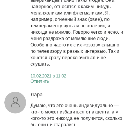
американцев полно таких людей. Они,
наверное, относятся к каким-нибудь
меланхоликам или флегматикам. Я,
например, огненный знак (овен), по
темпераменту чуть ли не холерик, и
никогда не мямлю. Говорю четко и ясно, и
меня раздражают мямлющие люди.
Особенно часто их с их «эээээ» слышно
по телевизору в разных интервью. Так и
хочется сразу переключиться и не
слушать.
10.02.2021 в 11:02
Ответить
Лара
Думаю, что это очень индивидуально —
кто-то может избавиться от акцента, а у
кого-то это никогда не получится, сколько
бы они ни старались.