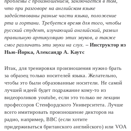
проблемы с произношением, заключается в том,
что при разговоре на английском языке
задействованы разные части языка, положение
рта и гортани. Требуется время для того, чтобы
русский студент, изучающий английский, развил
правильную артикуляцию этих звуков, а также
смог различать эти звуки на слух.
– Инструктор из
Нью-Йорка, Александр А. Каутс
Итак, для тренировки произношения нужно брать
за образец только носителей языка. Желательно,
чтобы это были образованные носители. Не самой
лучшей идеей будет подражание кому-то из
видеороликов youtube, если это только не лекции
профессоров Стенфордского Университета. Лучше
всего имитировать произношение дикторов на
радио, например, BBC (если хотите
придерживаться британского английского) или VOA