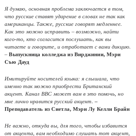
Я думаю, основная проблема заключается в том,
что русские ставят ударение в словах не так как
американцы. Также, русские говорят медленнее.
Как это можно исправить – возможно, найти
кого-то, кто согласится послушать, как вы
читаете и говорите, и отработает с вами дикцию.
–
Выпускница колледжа из Вирджинии, Мэри
Съю Дауд
Имитируйте носителей языка: я слышала, что
именно так можно приобрести Британский
акцент. Канал BBC может вам в это помочь, но
мне лично нравится русский акцент.
–
Преподаватель из Сиетла, Мэри Лу Келли Брайн
Не важно, откуда вы, для того, чтобы избавится
от акцента, вам необходимо слушать тот акцент,