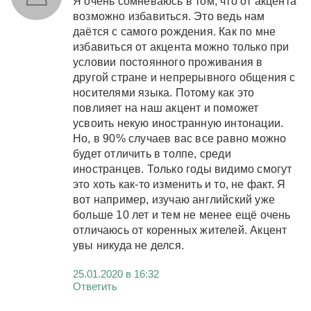
Я очень сомневаюсь в том, что от акцента
возможно избавиться. Это ведь нам
даётся с самого рождения. Как по мне
избавиться от акцента можно только при
условии постоянного проживания в
другой стране и непрерывного общения с
носителями языка. Потому как это
повлияет на наш акцент и поможет
усвоить некую иностранную интонации.
Но, в 90% случаев вас все равно можно
будет отличить в толпе, среди
иностранцев. Только годы видимо смогут
это хоть как-то изменить и то, не факт. Я
вот например, изучаю английский уже
больше 10 лет и тем не менее ещё очень
отличаюсь от коренных жителей. Акцент
увы никуда не делся.
25.01.2020 в 16:32
Ответить