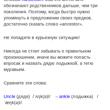
обозначают родственников дальше, чем три
поколения. Поэтому, когда быстро нужно
упомянуть в предложении своих предков,
достаточно сказать слово «ancestor».
Не попадите в курьезную ситуацию!
Никогда не стоит забывать о правильном
произношении, иначе вы можете попасть
впросак и назвать дядю лодыжкой, а тетю
муравьем.
Сравните эти слова:
Uncle
(дядя) /ˈʌŋk(ə)l/ –
ankle
(лодыжка) /
ˈæŋk(ə)l/