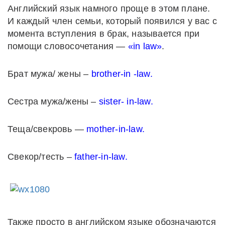
Английский язык намного проще в этом плане.
И каждый член семьи, который появился у вас с
момента вступления в брак, называется при
помощи словосочетания —
«in law»
.
Брат мужа/ жены –
brother-in -law.
Сестра мужа/жены –
sister- in-law.
Теща/свекровь —
mother-in-law.
Свекор/тесть –
father-in-law.
Также просто в английском языке обозначаются