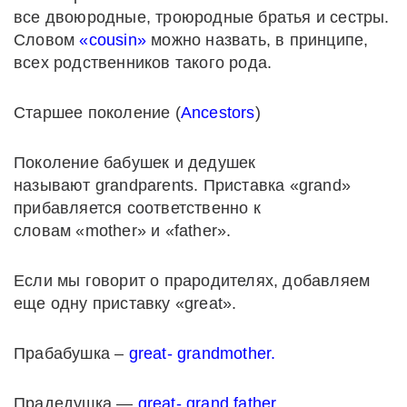
все двоюродные, троюродные братья и сестры.
Словом
«cousin»
можно назвать, в принципе,
всех родственников такого рода.
Старшее поколение (
Ancestors
)
Поколение бабушек и дедушек
называют grandparents. Приставка «grand»
прибавляется соответственно к
словам «mother» и «father».
Если мы говорит о прародителях, добавляем
еще одну приставку «great».
Прабабушка –
great- grandmother.
Прадедушка —
great- grand father.