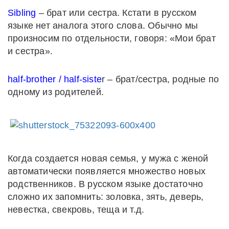
Sibling
– брат или сестра. Кстати в русском
языке нет аналога этого слова. Обычно мы
произносим по отдельности, говоря: «Мои брат
и сестра».
half-brother / half-siste
r – брат/сестра, родные по
одному из родителей.
Когда создается новая семья, у мужа с женой
автоматически появляется множество новых
родственников. В русском языке достаточно
сложно их запомнить: золовка, зять, деверь,
невестка, свекровь, теща и т.д.