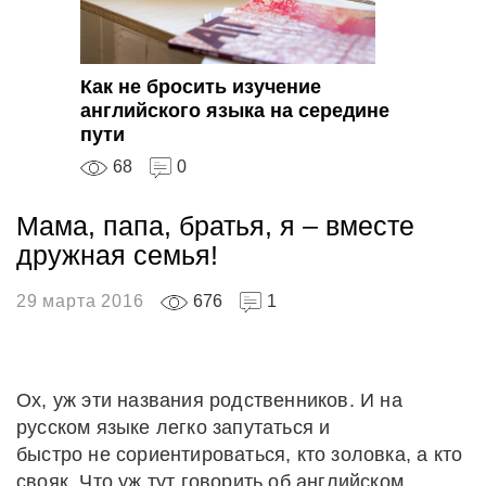
Как не бросить изучение
английского языка на середине
пути
68
0
Мама, папа, братья, я – вместе
дружная семья!
29 марта 2016
676
1
Ох, уж эти названия родственников. И на
русском языке легко запутаться и
быстро не сориентироваться, кто золовка, а кто
свояк. Что уж тут говорить об английском