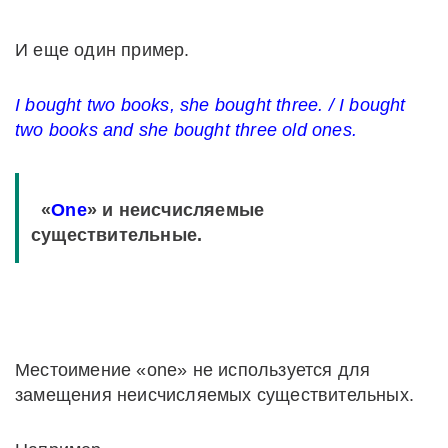
И еще один пример.
I bought two books, she bought three. / I bought
two books and she bought three old ones.
«
One
» и неисчисляемые
существительные.
Местоимение «one» не используется для
замещения неисчисляемых существительных.