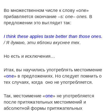
Во множественном числе к слову «one»
прибавляется окончание –
s: one– ones.
В
предложении это выглядит так:
I think these apples taste better than those ones.
/ Я думаю, эти яблоки вкуснее тех.
Но есть и исключения…
Итак, вы научились употреблять местоимение
«
one
» в предложениях. Но следует помнить о
тех случаях, когда оно не употребляется.
Так, местоимение «
one
» не употребляется
после притяжательных местоимений и
абсолютной формы притяжательных