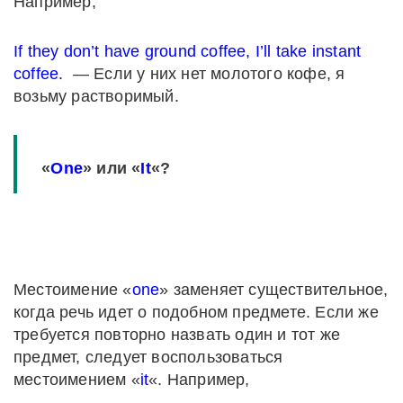
Например,
If they don’t have ground coffee, I’ll take instant
coffee.
— Если у них нет молотого кофе, я
возьму растворимый.
«
One
» или «
It
«?
Местоимение «
one
» заменяет существительное,
когда речь идет о подобном предмете. Если же
требуется повторно назвать один и тот же
предмет, следует воспользоваться
местоимением «
it
«. Например,