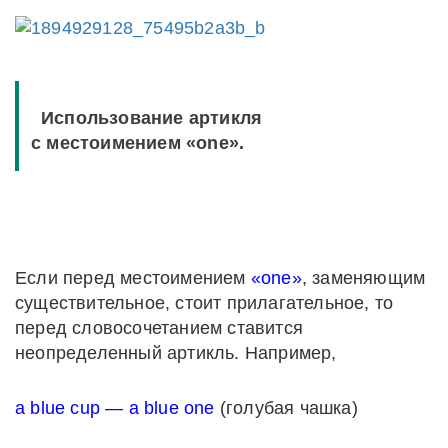
Использование артикля
с местоимением «one».
Если перед местоимением
«one»
, заменяющим
существительное, стоит прилагательное, то
перед словосочетанием ставится
неопределенный артикль. Например,
a blue cup — a blue one
(голубая чашка)