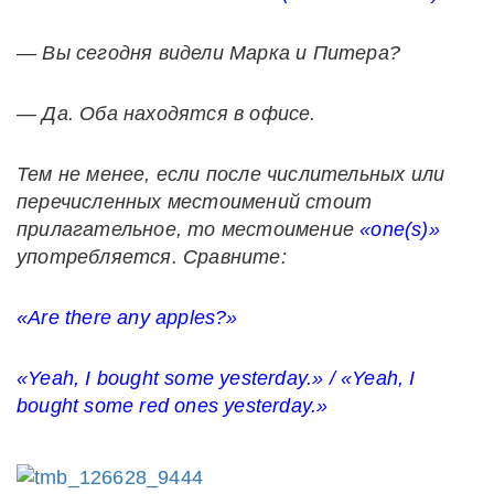
— Вы сегодня видели Марка и Питера?
— Да. Оба находятся в офисе.
Тем не менее, если после числительных или
перечисленных местоимений стоит
прилагательное, то местоимение
«one(s)»
употребляется. Сравните
:
«Are there any apples?»
«Yeah, I bought some yesterday.» / «Yeah, I
bought some red ones yesterday.»