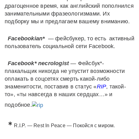
драгоценное время, как английский пополнился
занимательными фразеологизмами. Их
подборку мы и предлагаем вашему вниманию.
Facebookian*
— фейсбукер, то есть активный
пользователь социальной сети Facebook.
Facebook* necrologist
— Фейсбук*-
плакальщик никогда не упустит возможности
оплакать в соцсетях смерть какой-либо
знаменитости, поставив в статус «
RIP
, такой-
то», «ты навсегда в наших сердцах…» и
подобное.
∗
R.I.P. — Rest In Peace — Покойся с миром.