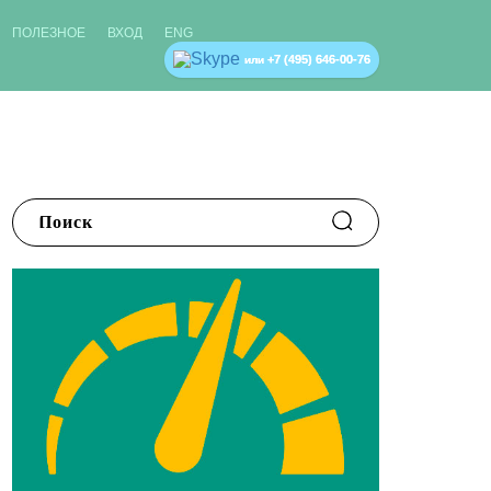
ПОЛЕЗНОЕ
ВХОД
ENG
+7 (495) 646-00-76
или