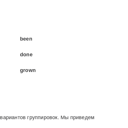
been
done
grown
 вариантов группировок. Мы приведем