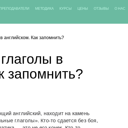
ПРЕПОДАВАТЕЛИ
МЕТОДИКА
КУРСЫ
ЦЕНЫ
ОТЗЫВЫ
О НАС
в английском. Как запомнить?
глаголы в
к запомнить?
ющий английский, находит на камень
ные глаголы». Кто-то сдается без боя,
атика — это не его конек. Кто-то