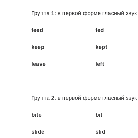
Группа 1: в первой форме гласный звук 
feed
fed
keep
kept
leave
left
Группа 2: в первой форме гласный зву
bite
bit
slide
slid