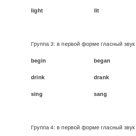
light
lit
Группа 3: в первой форме гласный зву
begin
began
drink
drank
sing
sang
Группа 4: в первой форме гласный звук 