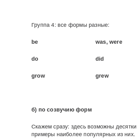
Группа 4: все формы разные:
be
was, were
do
did
grow
grew
б) по созвучию форм
Скажем сразу: здесь возможны десятки
примеры наиболее популярных из них.