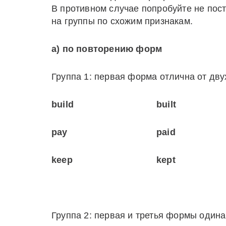
В противном случае попробуйте не пос
на группы по схожим признакам.
а) по повторению форм
Группа 1: первая форма отлична от дву
build
built
pay
paid
keep
kept
Группа 2: первая и третья формы один