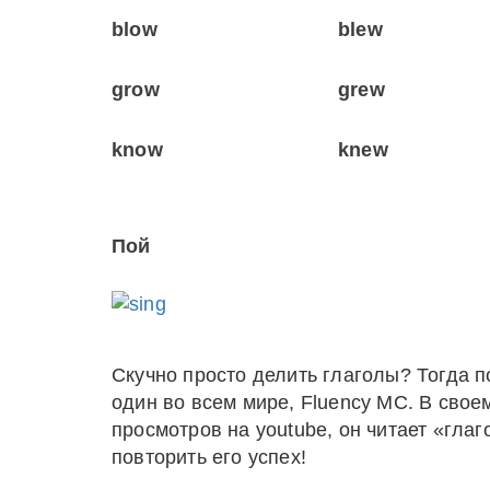
blow
blew
grow
grew
know
knew
Пой
Скучно просто делить глаголы? Тогда п
один во всем мире, Fluency MC. В свое
просмотров на youtube, он читает «глаг
повторить его успех!