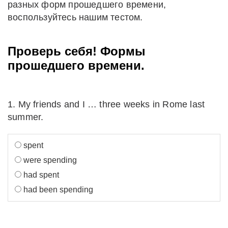
разных форм прошедшего времени,
воспользуйтесь нашим тестом.
Проверь себя! Формы
прошедшего времени.
1. My friends and I … three weeks in Rome last
summer.
spent
were spending
had spent
had been spending