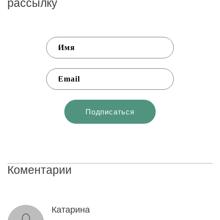
рассылку
Коментарии
Катарина