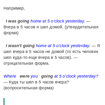
Например,
I was going
home at 5 o’clock yesterday.
—
Вчера в 5 часов я шел домой. (утвердительная
форма)
I wasn’t going
home at 5 o’clock yesterday.
— Я
шел вчера в 5 часов не домой (то есть человек
шел куда-то еще вчера в 5 часов). —
отрицательная форма.
Where
were
you
going
at 5 o’clock yesterday?
— Куда ты шел в 5 часов вчера?
(вопросительная форма)