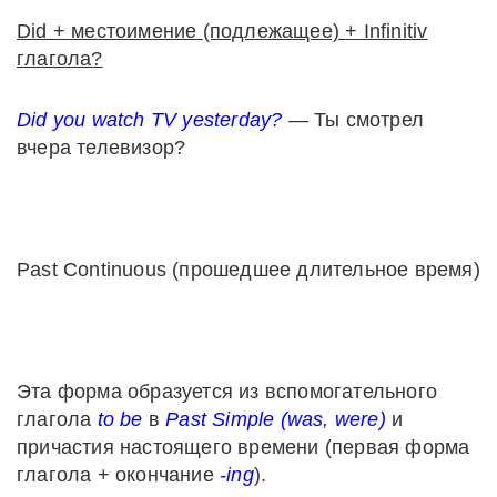
Did + местоимение (подлежащее) + Infinitiv
глагола?
Did you watch TV yesterday?
— Ты смотрел
вчера телевизор?
Past Continuous (прошедшее длительное время)
Эта форма образуется из вспомогательного
глагола
to be
в
Past Simple (was, were)
и
причастия
настоящего времени (первая форма
глагола + окончание
-ing
).