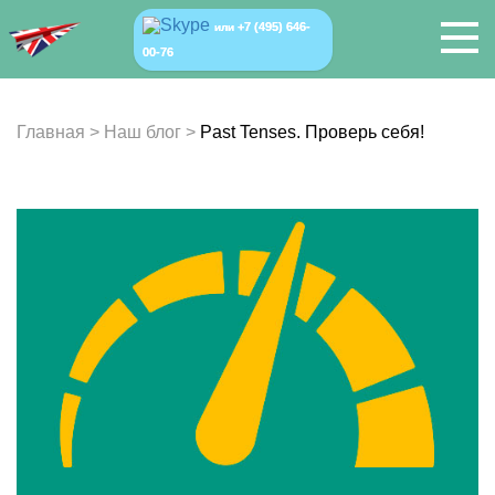
+7 (495) 646-
или
00-76
Главная
>
Наш блог
>
Past Tenses. Проверь себя!