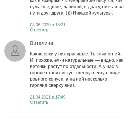
как в Америке? В Америке же несутся, как
сумасшедшие, лавиной, в драку, сметая на
пути друг друга. )))) Никакой культуры.
08.06.2020 в 15:21
Ответить
Виталина
Какие елки у них красивые. Тысячи огней.
И, похоже, елки натуральные — видно, как
веточки растут по отдельности. А у нас в
городе ставят искусственную елку в виде
ровного конуса, а на ней несколько
гирлянд сверху вниз.
21.04.2021 в 17:49
Ответить