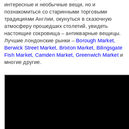
интересные и необычные вещи, но и
познакомиться со старинными торговыми
традициями Англии, окунуться в сказочную
атмосферу прошедших столетий, увидеть
настоящие сокровища – антикварные вещицы.
Лучшие лондонские рынки –
Borough Market,
Berwick Street Market, Brixton Market, Bilingsgate
Fish Market, Camden Market, Greenwich Market
и
многие другие.