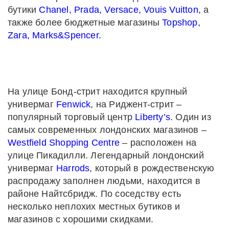
бутики
Chanel, Prada, Versace, Vouis Vuitton,
а
также более бюджетные магазины
Topshop,
Zara, Marks&Spencer.
На улице Бонд-стрит находится крупный
универмаг
Fenwick
, на Риджент-стрит –
популярный торговый центр
Liberty’s
. Один из
самых современных лондонских магазинов –
Westfield Shopping Centre
– расположен на
улице Пикадилли. Легендарный лондонский
универмаг
Harrods
, который в рождественскую
распродажу заполнен людьми, находится в
районе Найтсбридж. По соседству есть
несколько неплохих местных бутиков и
магазинов с хорошими скидками.