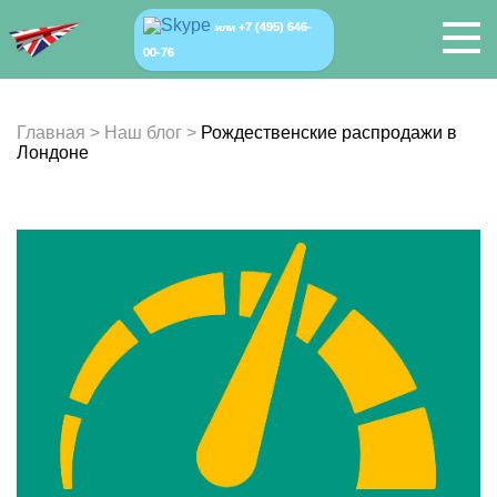
+7 (495) 646-
или
00-76
Главная
>
Наш блог
>
Рождественские распродажи в
Лондоне