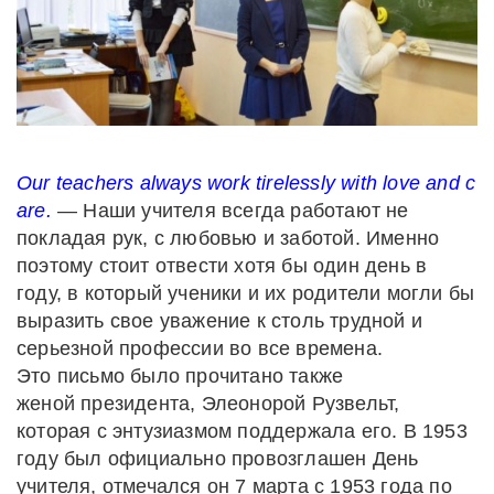
Our
teachers
always
work
tirelessly
with
love
and
c
are.
— Наши учителя всегда работают не
покладая рук, с любовью и заботой. Именно
поэтому стоит отвести хотя бы один день в
году, в который ученики и их родители могли бы
выразить свое уважение к столь трудной и
серьезной профессии во все времена.
Это письмо было прочитано также
женой президента, Элеонорой Рузвельт,
которая с энтузиазмом поддержала его. В 1953
году был официально провозглашен День
учителя, отмечался он 7 марта с 1953 года по