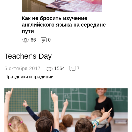
Как не бросить изучение
английского языка на середине
пути
66
0
Teacher’s Day
5 октября 2017
1564
7
Праздники и традиции