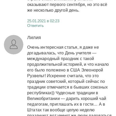
оказывают первого сентября, но это всё
же несколько другой день.
25.01.2021 в 02:23
Ответить
Лилия
Очень интересная статья, я даже не
догадывалась, что День учителя —
международный праздник с такой
продолжительной историей, и что начало
его было положено в США Элеонорой
Рузвельт! Искренне считала, что это
праздник советский, который сейчас по
традиции отмечается в бывших союзных
республиках)) Чудесные традиции в
Великобритании — дарить хороший чай
педагогам, приглашать их в гости… А в
Штатах так вообще целую неделю
празднуют, вот умеют же люди радоваться