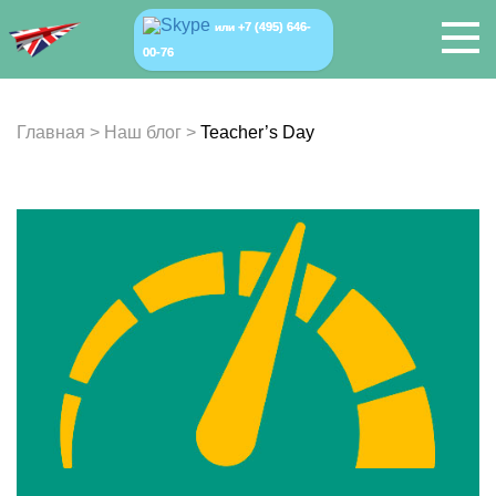
+7 (495) 646-
или
00-76
Главная
>
Наш блог
>
Teacher’s Day