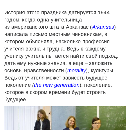
История этого праздника датируется 1944
годом, когда одна учительница
из американского штата Арканзас (
Arkansas
)
написала письмо местным чиновникам, в
котором объясняла, насколько профессия
учителя важна и трудна. Ведь к каждому
ученику учитель пытается найти свой подход,
дать ему нужные знания, а еще – заложить
основы нравственности (
morality
), культуры.
Ведь от учителя может зависеть будущее
поколение
(
the new
generation
), поколение,
которое в скором времени будет строить
будущее.