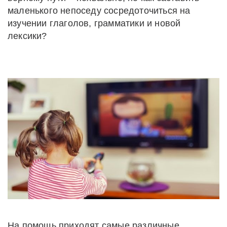
маленького непоседу сосредоточиться на
изучении глаголов, грамматики и новой
лексики?
На помощь приходят самые различные