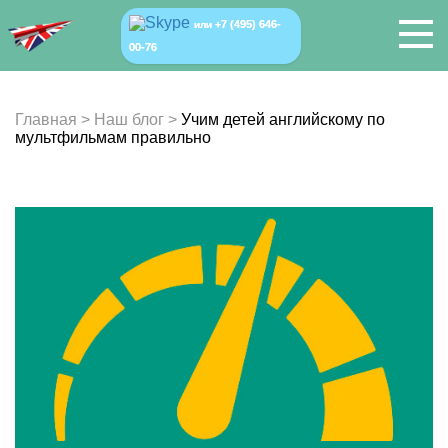
+7 (495) 646-
или
00-76
Главная
>
Наш блог
>
Учим детей английскому по
мультфильмам правильно