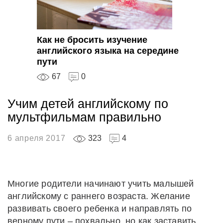
Как не бросить изучение
английского языка на середине
пути
67
0
Учим детей английскому по
мультфильмам правильно
6 апреля 2017
323
4
Многие родители начинают учить малышей
английскому с раннего возраста. Желание
развивать своего ребенка и направлять по
верному пути – похвально, но как заставить