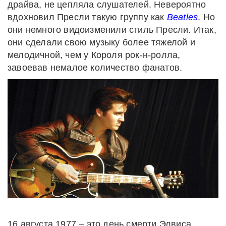
драйва, не цепляла слушателей. Невероятно
вдохновил Пресли такую группу как
Beatles
. Но
они немного видоизменили стиль Пресли. Итак,
они сделали свою музыку более тяжелой и
мелодичной, чем у Короля рок-н-ролла,
завоевав немалое количество фанатов.
16 августа 1977 – это день смерти Элвиса