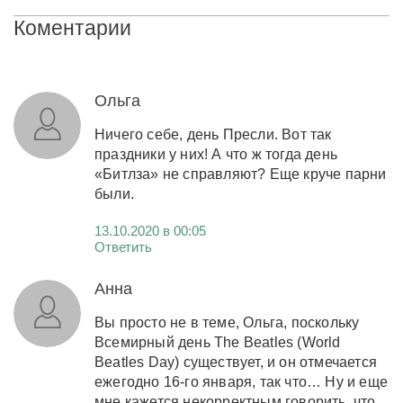
Коментарии
Ольга
Ничего себе, день Пресли. Вот так
праздники у них! А что ж тогда день
«Битлза» не справляют? Еще круче парни
были.
13.10.2020 в 00:05
Ответить
Анна
Вы просто не в теме, Ольга, поскольку
Всемирный день The Beatles (World
Beatles Day) существует, и он отмечается
ежегодно 16-го января, так что… Ну и еще
мне кажется некорректным говорить, что