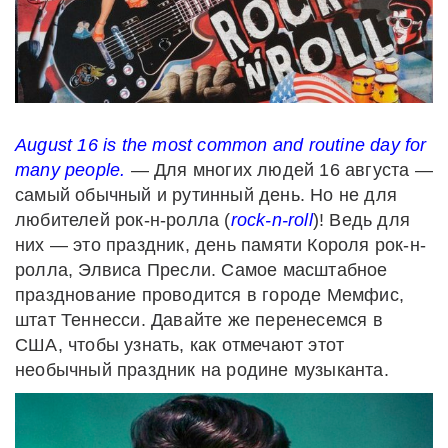
August 16
is the most common and routine day for
many people.
— Для многих людей 16 августа —
самый обычный и рутинный день. Но не для
любителей рок-н-ролла (
rock-n-roll
)! Ведь для
них — это праздник, день памяти Короля рок-н-
ролла, Элвиса Пресли. Самое масштабное
празднование проводится в городе Мемфис,
штат Теннесси. Давайте же перенесемся в
США, чтобы узнать, как отмечают этот
необычный праздник на родине музыканта.