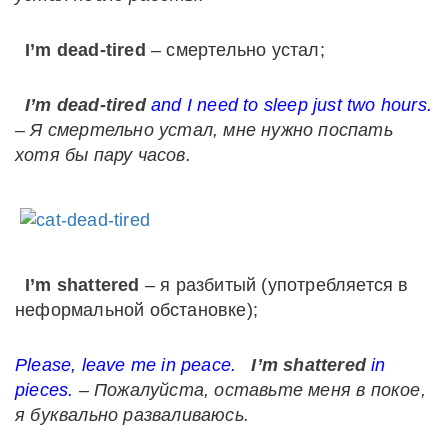
I’m dead-tired
– смертельно устал;
I’m dead-tired
and I need to sleep just two hours.
– Я смертельно устал, мне нужно поспать
хотя бы пару часов.
I’m shattered
– я разбитый (употребляется в
неформальной обстановке);
Please, leave me in peace.
I’m shattered
in
pieces.
– Пожалуйста, оставьте меня в покое,
я буквально разваливаюсь.