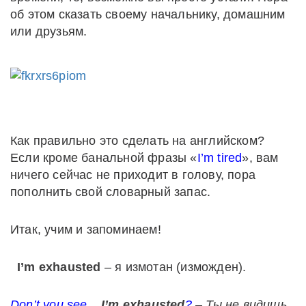
об этом сказать своему начальнику, домашним
или друзьям.
Как правильно это сделать на английском?
Если кроме банальной фразы «
I’m tired
», вам
ничего сейчас не приходит в голову, пора
пополнить свой словарный запас.
Итак, учим и запоминаем!
I’m exhausted
– я измотан (изможден).
Don’t you see,
I’m exhausted
?
– Ты не видишь,