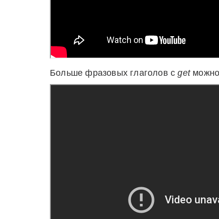
Больше фразовых глаголов с
get
можно 