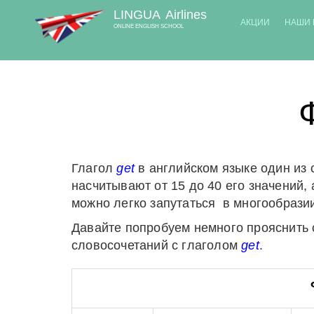
LINGUA
Airlines
АКЦИИ
НАШИ 
ONLINE ENGLISH SCHOOL
Глагол
get
в английском языке один из
насчитывают от 15 до 40 его значений,
можно легко запутаться в многообразии
Давайте попробуем немного прояснить 
словосочетаний с глаголом
get
.