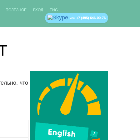
ПОЛЕЗНОЕ
ВХОД
ENG
+7 (495) 646-00-76
или
T
ельно, что