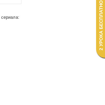
2 УРОКА БЕСПЛАТНО!
 сериала: