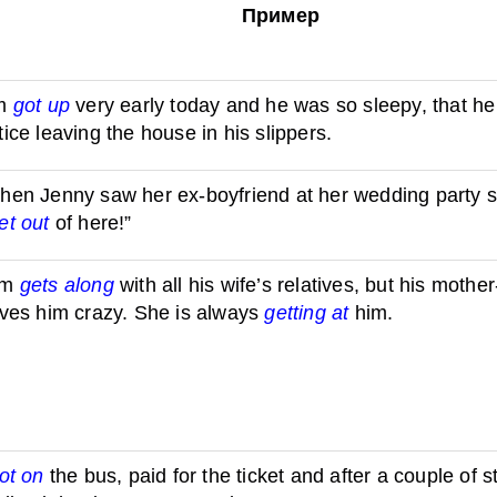
Пример
im
got up
very early today and he was so sleepy, that he 
tice leaving the house in his slippers.
en Jenny saw her ex-boyfriend at her wedding party s
et out
of here!”
om
gets along
with all his wife’s relatives, but his mother
ives him crazy. She is always
getting at
him.
ot on
the bus, paid for the ticket and after a couple of s