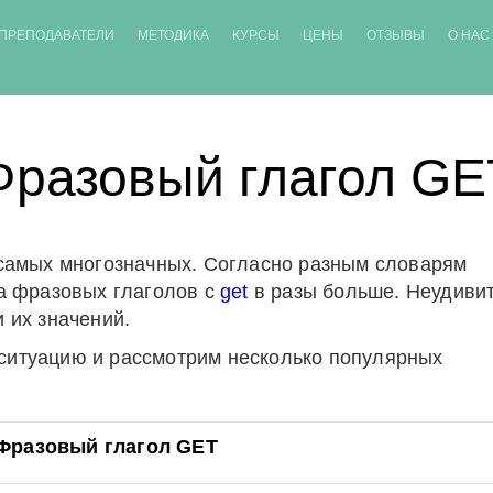
ПРЕПОДАВАТЕЛИ
МЕТОДИКА
КУРСЫ
ЦЕНЫ
ОТЗЫВЫ
О НАС
Фразовый глагол GE
 самых многозначных. Согласно разным словарям
 а фразовых глаголов с
get
в разы больше. Неудивит
 их значений.
ситуацию и рассмотрим несколько популярных
Фразовый глагол GET