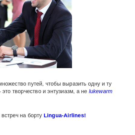
множество путей, чтобы выразить одну и ту
 это творчество и энтузиазм, а не
lukewarm
 встреч на борту
Lingua-Airlines!