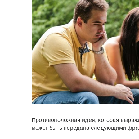
Противоположная идея, которая выражае
может быть передана следующими фра