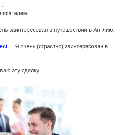
–
 писателем.
ень заинтересован в путешествии в Англию.
ect.
– Я очень (страстно) заинтересован в
аю эту сделку.