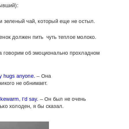
ывший):
 зеленый чай, который еще не остыл.
енок должен пить чуть теплое молоко.
а говорим об эмоционально прохладном
ly hugs anyone.
– Она
икого не обнимает.
ukewarm, I’d say.
– Он был не очень
ко холоден, я бы сказал.