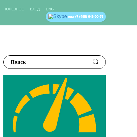
ПОЛЕЗНОЕ
ВХОД
ENG
+7 (495) 646-00-76
или