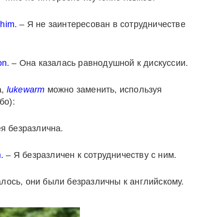
 him.
– Я не заинтересован в сотрудничестве
on.
– Она казалась равнодушной к дискуссии.
а,
lukewarm
можно заменить, используя
бо):
я безразлична.
.
– Я безразличен к сотрудничеству с ним.
лось, они были безразличны к английскому.