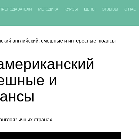
ПРЕПОДАВАТЕЛИ
МЕТОДИКА
КУРСЫ
ЦЕНЫ
ОТЗЫВЫ
О НАС
нский английский: смешные и интересные нюансы
 американский
мешные и
юансы
англоязычных странах