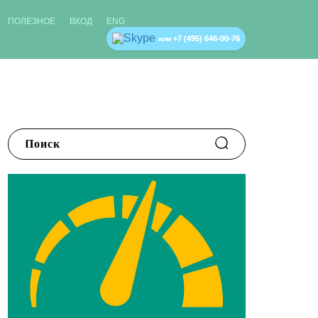
ПОЛЕЗНОЕ
ВХОД
ENG
+7 (495) 646-00-76
или