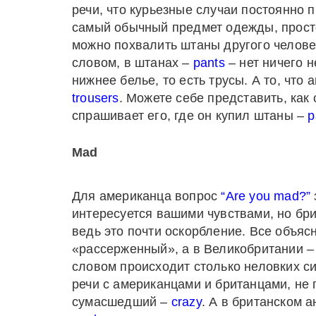
речи, что курьезные случаи постоянно 
самый обычный предмет одежды, просто
можно похвалить штаны другого человек
словом, в штанах –
pants
– нет ничего 
нижнее белье, то есть трусы. А то, чт
trousers
. Можете себе представить, как
спрашивает его, где он купил штаны –
p
Mad
Для американца вопрос
“Are you mad?”
интересуется вашими чувствами, но бри
ведь это почти оскорбление. Все объяс
«рассерженный», а в Великобритании –
словом происходит столько неловких с
речи с американцами и британцами, не 
сумасшедший –
crazy
. А в британском 