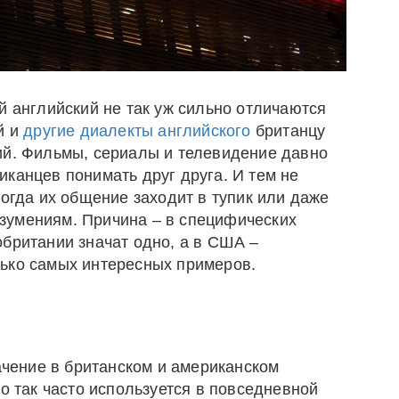
й английский не так уж сильно отличаются
й и
другие диалекты английского
британцу
ий. Фильмы, сериалы и телевидение давно
канцев понимать друг друга. И тем не
когда их общение заходит в тупик или даже
зумениям. Причина – в специфических
обритании значат одно, а в США –
ько самых интересных примеров.
ачение в британском и американском
но так часто используется в повседневной