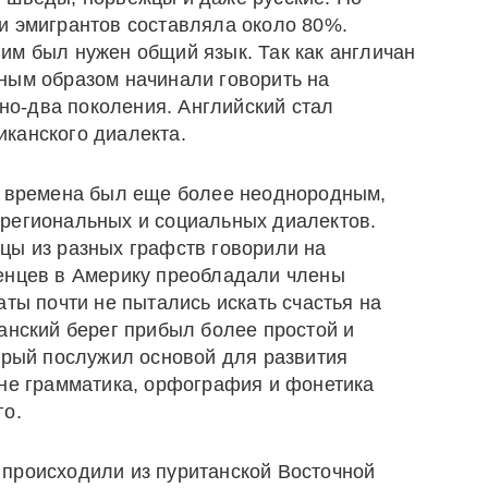
и эмигрантов составляла около 80%.
им был нужен общий язык. Так как англичан
ным образом начинали говорить на
дно-два поколения. Английский стал
канского диалекта.
е времена был еще более неоднородным,
региональных и социальных диалектов.
цы из разных графств говорили на
енцев в Америку преобладали члены
аты почти не пытались искать счастья на
анский берег прибыл более простой и
торый послужил основой для развития
ине грамматика, орфография и фонетика
го.
происходили из пуританской Восточной