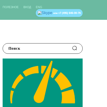
ПОЛЕЗНОЕ
ВХОД
ENG
+7 (495) 646-00-76
или