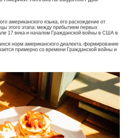
ого американского языка, его расхождение от
ицы этого этапа: между прибытием первых
але 17 века и началом Гражданской войны в США в
ихся норм американского диалекта, формирование
ывается примерно со времени Гражданской войны и