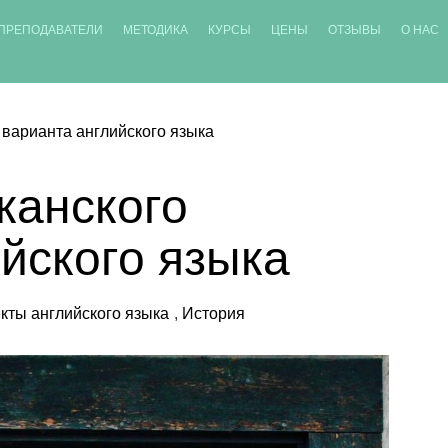
ПРЕПОДАВАТЕЛИ
МЕТОДИКА
КУРСЫ
ЦЕНЫ
ОТЗЫВЫ
О НАС
 варианта английского языка
канского
йского языка
кты английского языка
,
История