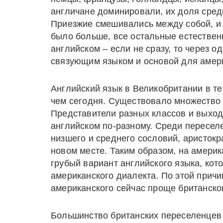
англичане доминировали, их доля сред
Приезжие смешивались между собой, и 
было больше, все остальные естествен
английском – если не сразу, то через о
связующим языком и основой для амери
Английский язык в Великобритании в т
чем сегодня. Существовало множество 
Представители разных классов и выход
английском по-разному. Среди пересел
низшего и среднего сословий, аристокр
новом месте. Таким образом, на америк
грубый вариант английского языка, ко
американского диалекта. По этой прич
американского сейчас проще британско
Большинство британских переселенцев 