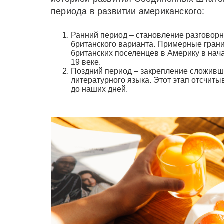
периода в развитии американского:
Ранний период – становление разговорн
британского варианта. Примерные гран
британских поселенцев в Америку в нач
19 веке.
Поздний период – закрепление сложивш
литературного языка. Этот этап отсчит
до наших дней.