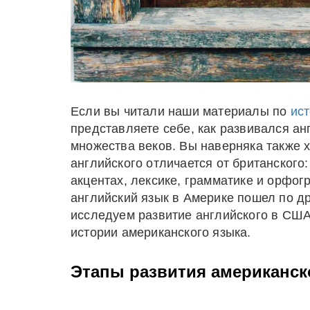
Если вы читали наши материалы по
ист
представляете себе, как развивался а
множества веков. Вы наверняка также х
английского отличается от британского
акцентах, лексике, грамматике и орфогр
английский язык в Америке пошел по др
исследуем развитие английского в США
истории американского языка.
Этапы развития американск