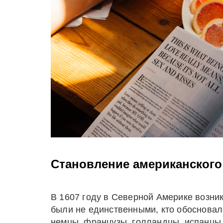
Становление американского
В 1607 году в Северной Америке возни
были не единственными, кто обосновал
немцы, французы, голландцы, испанцы,