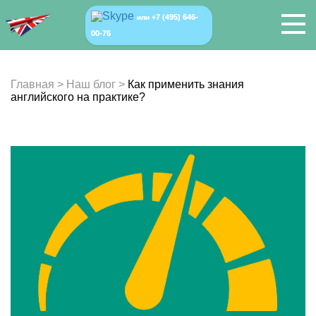
+7 (495) 646-
или
00-76
Главная
>
Наш блог
>
Как применить знания
английского на практике?