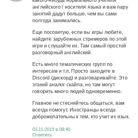
какого-нибудь нормального учителя
английского / носителя языка и вам пару
занятий дадут больше, чем вы сами
полгода занимались.
Еще посоветую, если вы игры любите,
найдите зарубежных стримеров по этой
игре и слушайте их. Там самый простой
разговорный английский.
Есть много тематических групп по
интересам и т.п. Просто заходите в
Discord (дискорд) и разговаривайте. Это
этакий аналог скайпа, но там могут
говорить много людей одновременно.
Главное не стесняйтесь общаться, вам
всегда помогут. Иностранцы всегда
доброжелательны к тем, кто учит их язык.
03.11.2019 в 08:40
Ответить