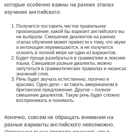
которые особенно важны на ранних этапах
изучения английского:
Получится поставить чистое правильное
произношение, какой бы вариант английского вы
ни выбрали. Смешение диалектов на ранних
этапах обучения может привести к тому, что звуки
и интонация перемешаются, и не получится
освоить в полной мере ни один из вариантов.
Будет проще разобраться в грамматике и лексике
языка. Смешивая разные диалекты, можно
запутаться в грамматических правилах и нюансах
значений слов.
Речь будет звучать естественно, логично и
красиво. Одно дело – вставить американизм в
британское предложение. Другое – полное
смешение диалектов. Такую речь будет сложно
воспринимать и понимать.
Конечно, совсем не обращать внимания на
разные варианты английского невозможно.