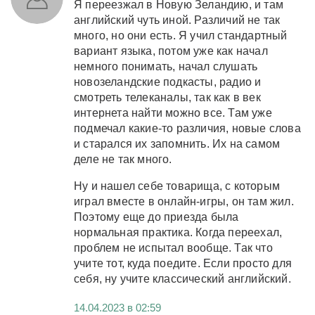
Я переезжал в Новую Зеландию, и там
английский чуть иной. Различий не так
много, но они есть. Я учил стандартный
вариант языка, потом уже как начал
немного понимать, начал слушать
новозеландские подкасты, радио и
смотреть телеканалы, так как в век
интернета найти можно все. Там уже
подмечал какие-то различия, новые слова
и старался их запомнить. Их на самом
деле не так много.
Ну и нашел себе товарища, с которым
играл вместе в онлайн-игры, он там жил.
Поэтому еще до приезда была
нормальная практика. Когда переехал,
проблем не испытал вообще. Так что
учите тот, куда поедите. Если просто для
себя, ну учите классический английский.
14.04.2023 в 02:59