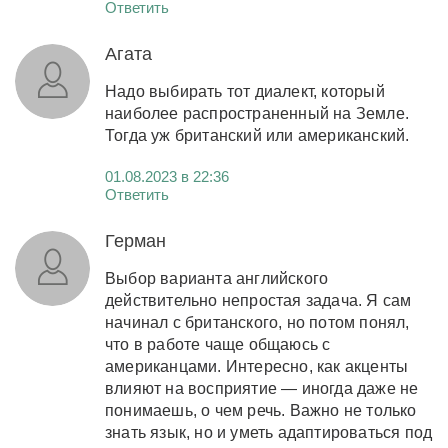
Ответить
Агата
Надо выбирать тот диалект, который
наиболее распространенный на Земле.
Тогда уж британский или американский.
01.08.2023 в 22:36
Ответить
Герман
Выбор варианта английского
действительно непростая задача. Я сам
начинал с британского, но потом понял,
что в работе чаще общаюсь с
американцами. Интересно, как акценты
влияют на восприятие — иногда даже не
понимаешь, о чем речь. Важно не только
знать язык, но и уметь адаптироваться под