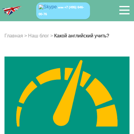
+7 (495) 646-
или
00-76
Главная
>
Наш блог
>
Какой английский учить?