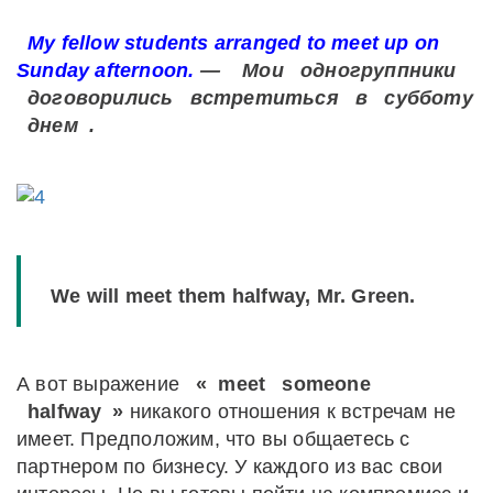
My fellow students arranged to meet up on
Sunday afternoon.
—
Мои
одногруппники
договорились
встретиться
в
субботу
днем
.
We will meet them halfway, Mr. Green.
А вот выражение
«
meet
someone
halfway
»
никакого отношения к встречам не
имеет. Предположим, что вы общаетесь с
партнером по бизнесу. У каждого из вас свои