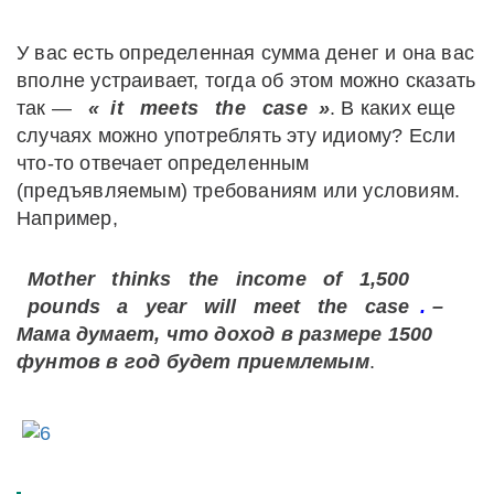
У вас есть определенная сумма денег и она вас
вполне устраивает, тогда об этом можно сказать
так —
«
it
meets
the
case
»
. В каких еще
случаях можно употреблять эту идиому? Если
что-то отвечает определенным
(предъявляемым) требованиям или условиям.
Например,
Mother
thinks
the
income
of
1,500
pounds
a
year
will
meet
the
case
.
–
Мама думает, что доход в размере 1500
фунтов в год будет приемлемым
.