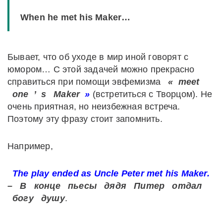
When he met his Maker…
Бывает, что об уходе в мир иной говорят с
юмором… С этой задачей можно прекрасно
справиться при помощи эвфемизма
«
meet
one
’
s
Maker
»
(встретиться с Творцом). Не
очень приятная, но неизбежная встреча.
Поэтому эту фразу стоит запомнить.
Например,
The play ended as Uncle Peter met his Maker.
–
В
конце
пьесы
дядя
Питер
отдал
богу
душу
.