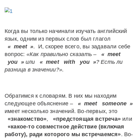
Когда вы только начинали изучать английский
язык, одним из первых слов был глагол
«
meet
»
. И, скорее всего, вы задавали себе
вопрос:
«Как правильно сказать –
«
meet
you
»
или
«
meet
with
you
»
?
Есть ли
разница в значении?».
Обратимся к словарям. В них мы находим
следующее объяснение –
«
meet
someone
»
имеет несколько значений. Во-первых, это
«знакомство»
,
«предстоящая встреча»
или
«какое-то совместное действие (включая
работу), ради которого мы встречаемся»
. Во-