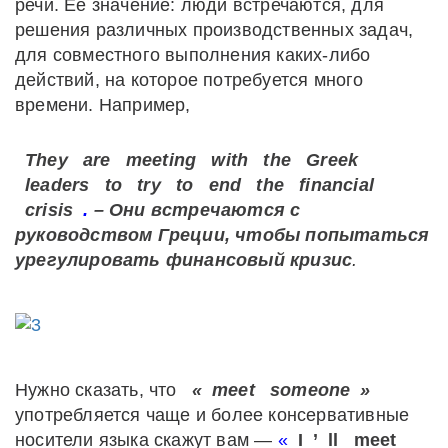
речи. Ее значение: люди встречаются, для
решения различных производственных задач,
для совместного выполнения каких-либо
действий, на которое потребуется много
времени. Например,
They
are
meeting
with
the
Greek
leaders
to
try
to
end
the
financial
crisis
.
– Они встречаются с
руководством Греции, чтобы попытаться
урегулировать финансовый кризис
.
Нужно сказать, что
«
meet
someone
»
употребляется чаще и более консервативные
носители языка скажут вам —
«
I
’
ll
meet