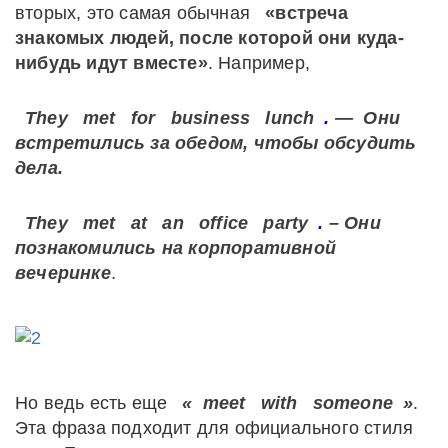
вторых, это самая обычная
«встреча
знакомых людей, после которой они куда-
нибудь идут вместе»
. Например,
They
met
for
business
lunch
.
— Они
встретились за обедом, чтобы обсудить
дела.
They
met
at
an
office
party
.
– Они
познакомились на корпоративной
вечеринке
.
Но ведь есть еще
«
meet
with
someone
»
.
Эта фраза подходит для официального стиля