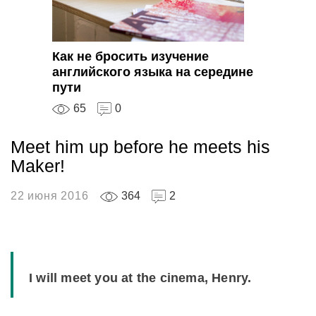
Как не бросить изучение
английского языка на середине
пути
65
0
Meet him up before he meets his
Maker!
22 июня 2016
364
2
I will meet you at the cinema, Henry.