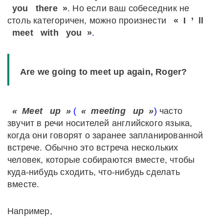
you
there
»
. Но если ваш собеседник не
столь категоричен, можно произнести
«
I
’
ll
meet
with
you
»
.
Are we going to meet up again, Roger?
«
Meet
up
»
(
«
meeting
up
»
)
часто
звучит в речи носителей английского языка,
когда они говорят о заранее запланированной
встрече. Обычно это встреча нескольких
человек, которые собираются вместе, чтобы
куда-нибудь сходить, что-нибудь сделать
вместе.
Например,