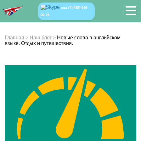
+7 (495) 646-
или
00-76
Главная
>
Наш блог
>
Новые слова в английском
языке. Отдых и путешествия.