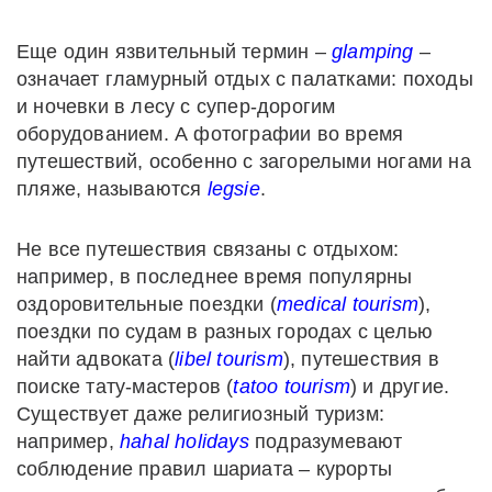
Еще один язвительный термин –
glamping
–
означает гламурный отдых с палатками: походы
и ночевки в лесу с супер-дорогим
оборудованием. А фотографии во время
путешествий, особенно с загорелыми ногами на
пляже, называются
legsie
.
Не все путешествия связаны с отдыхом:
например, в последнее время популярны
оздоровительные поездки (
medical
tourism
),
поездки по судам в разных городах с целью
найти адвоката (
libel
tourism
), путешествия в
поиске тату-мастеров (
tatoo
tourism
) и другие.
Существует даже религиозный туризм:
например,
hahal
holidays
подразумевают
соблюдение правил шариата – курорты