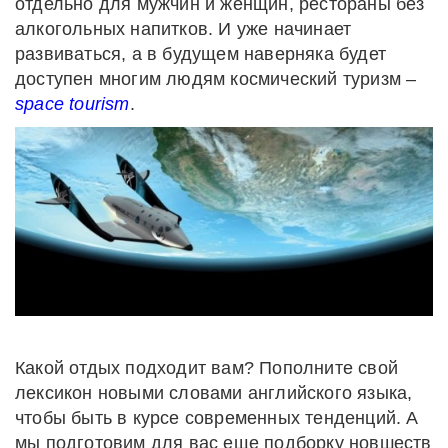
отдельно для мужчин и женщин, рестораны без
алкогольных напитков. И уже начинает
развиваться, а в будущем наверняка будет
доступен многим людям космический туризм –
space
tourism
.
Какой отдых подходит вам? Пополните свой
лексикон новыми словами английского языка,
чтобы быть в курсе современных тенденций. А
мы подготовим для вас еще подборку новшеств