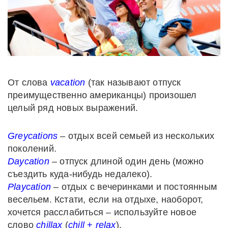
От слова
vacation
(так называют отпуск
преимущественно американцы) произошел
целый ряд новых выражений.
Greycations
– отдых всей семьей из нескольких
поколений.
Daycation
– отпуск длиной один день (можно
съездить куда-нибудь недалеко).
Playcation
– отдых с вечеринками и постоянным
весельем. Кстати, если на отдыхе, наоборот,
хочется расслабиться – используйте новое
слово
chillax
(
chill
+
relax
).