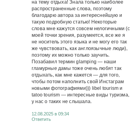
на тему отдыха! Знала только наиболее
распространенные слова, поэтому
благодарю автора за интереснейшую и
такую подробную статью! Некоторые
слова мне кажутся совсем нелогичными (с
моей точки зрения, разумеется, все же я
не носитель этого языка и не могу его так
же чувствовать, как англоязычные люди),
поэтому их можно только заучить.
Позабавил термин glamping — наши
гламурные дамы тоже очень любят так
отдыхать, как мне кажется — для того,
чтобы потом наполнить свой Инстаграм
новыми фотографиями))) libel tourism и
tatoo tourism — интересные виды туризма,
у нас о таких не слышала.
12.08.2025 в 09:34
Ответить