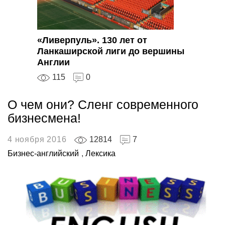
«Ливерпуль». 130 лет от
Ланкаширской лиги до вершины
Англии
115
0
О чем они? Сленг современного
бизнесмена!
4 ноября 2016
12814
7
Бизнес-английский
,
Лексика