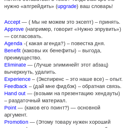
нужно «апгрейдить» (
upgrade
) ваш словарь!
Accept
— ( Мы не можем это эксепт) – принять.
Approve
(например, говорит «Нужно эпрувить»)
— согласовать.
Agenda
-( какая агенда?) – повестка дня.
Benefit
(каковы их бенефиты) – выгода,
преимущество.
Eliminate
— (Лучше элиминейт этот абзац)
вычеркнуть, удалить.
Experience
– (Экспиренс – это наше все) – опыт.
Feedback
– (дай мне фидбэк) – обратная связь.
Hand out
— (возьми на презентацию хендауты)
– раздаточный материал.
Point
— (каков его поинт?) — основной
аргумент.
Promotion
— (Этому товару нужен хороший