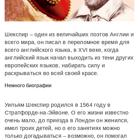
Шекспир – один из величайших поэтов Англии и
всего мира, он писал в переломное время для
всего английского языка, в XVI веке, когда
английский язык начал выходить из тени других
европейских языков, набирать силу и
раскрываться во всей своей красе.
Немного биографии
Уильям Шекспир родился в 1564 году в
Стратфорде-на-Эйвоне. О его жизни известно
очень мало, до приезда в Лондон он женился,
имел троих детей, но о его занятиях можно
только догадываться – возможно, он помогал