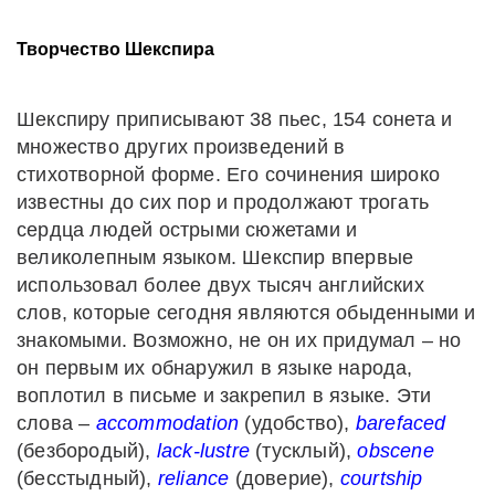
Творчество Шекспира
Шекспиру приписывают 38 пьес, 154 сонета и
множество других произведений в
стихотворной форме. Его сочинения широко
известны до сих пор и продолжают трогать
сердца людей острыми сюжетами и
великолепным языком. Шекспир впервые
использовал более двух тысяч английских
слов, которые сегодня являются обыденными и
знакомыми. Возможно, не он их придумал – но
он первым их обнаружил в языке народа,
воплотил в письме и закрепил в языке. Эти
слова –
accommodation
(удобство),
barefaced
(безбородый),
lack-lustre
(тусклый),
obscene
(бесстыдный),
reliance
(доверие),
courtship