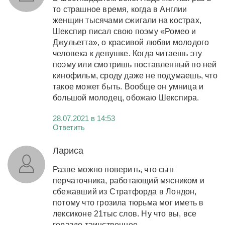
то страшное время, когда в Англии
женщин тысячами сжигали на кострах,
Шекспир писал свою поэму «Ромео и
Джульетта», о красивой любви молодого
человека к девушке. Когда читаешь эту
поэму или смотришь поставленный по ней
кинофильм, сроду даже не подумаешь, что
такое может быть. Вообще он умница и
большой молодец, обожаю Шекспира.
28.07.2021 в 14:53
Ответить
Лариса
Разве можно поверить, что сын
перчаточника, работающий мясником и
сбежавший из Стратфорда в Лондон,
потому что грозила тюрьма мог иметь в
лексиконе 21тыс слов. Ну что вы, все
гораздо таинственнее.