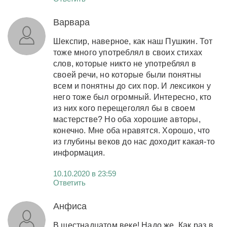
Варвара
Шекспир, наверное, как наш Пушкин. Тот
тоже много употреблял в своих стихах
слов, которые никто не употреблял в
своей речи, но которые были понятны
всем и понятны до сих пор. И лексикон у
него тоже был огромный. Интересно, кто
из них кого перещеголял бы в своем
мастерстве? Но оба хорошие авторы,
конечно. Мне оба нравятся. Хорошо, что
из глубины веков до нас доходит какая-то
информация.
10.10.2020 в 23:59
Ответить
Анфиса
В шестнадцатом веке! Надо же. Как раз в