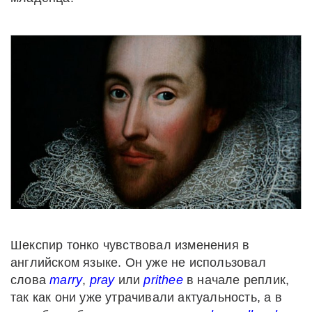
Шекспир тонко чувствовал изменения в
английском языке. Он уже не использовал
слова
marry
,
pray
или
prithee
в начале реплик,
так как они уже утрачивали актуальность, а в