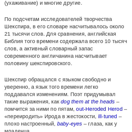
(ухаживание) и многие другие.
По подсчетам исследователей творчества
Шекспира, в его словаре насчитывалось около
21 тысячи слов. Для сравнения, английская
Библия того времени содержала всего 10 тысяч
слов, а активный словарный запас
современного англичанина насчитывает
половину шекспировского.
Шекспир обращался с языком свободно и
уверенно, а язык того времени легко
поддавался изменениям. Поэт придумывал
такие выражения, как
dog them at the heads
–
помчится за ними по пятам,
out-Heroded Herod
–
«переиродить» Ирода в жестокости,
ill-tuned
–
плохо настроенный,
baby-eyes
– глаза, как у
младенца.