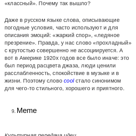
«классный». Почему так вышло?
Даже в русском языке слова, описывающие
погодные условия, часто используют и для
описания эмоций: «жаркий спор», «ледяное
презрение». Правда, у нас слово «прохладный»
с крутостью совершенно не ассоциируется. А
вот в Америке 1920х годов все было иначе: это
был период расцвета джаза, люди ценили
расслабленность, спокойствие в музыке и в
жизни. Поэтому слово
cool
стало синонимом
для чего-то стильного, хорошего и приятного.
Meme
Культурная передача идеи.