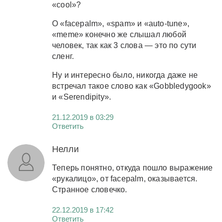
«cool»?
О «facepalm», «spam» и «auto-tune»,
«meme» конечно же слышал любой
человек, так как 3 слова — это по сути
сленг.
Ну и интересно было, никогда даже не
встречал такое слово как «Gobbledygook»
и «Serendipity».
21.12.2019 в 03:29
Ответить
Нелли
Теперь понятно, откуда пошло выражение
«рукалицо», от facepalm, оказывается.
Странное словечко.
22.12.2019 в 17:42
Ответить