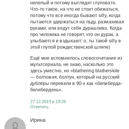
нелепый и потому выглядит глуповато.
Что-то такое, на что не стоит обижаться,
потому что все иногда бывают silly, когда
пытаются удержаться на льду, размахивая
руками, или ведут себя дурашливо. Когда
про человека не говорят, что он дурак, а
улыбаются и вздыхают: о, ты такой silly в
этой глупой рождественской шляпе)
Ещё мне вспомнилось словосочетание из
мультсериала, не знаю, насколько это
здесь уместно, но «blathering blatherskite
— болтовня, болтун, который на русский
дублёры перевели в 90-х как «белиберда-
белибердень».
27.12.2019 в 19:26
Ответить
Ирина