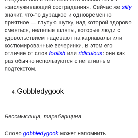
«заслуживающий сострадания». Сейчас же
silly
значит, что-то дурацкое и одновременно
приятное — глупую шутку, над которой здорово
смеяться, нелепые шляпы, которые люди с
удовольствием надевают на карнавалы или
костюмированные вечеринки. В этом его
отличие от слов
foolish
или
ridiculous
: они как
раз обычно используются с негативным
подтекстом.
Gobbledygook
Бессмыслица, тарабарщина.
Слово
gobbledygook
может напомнить