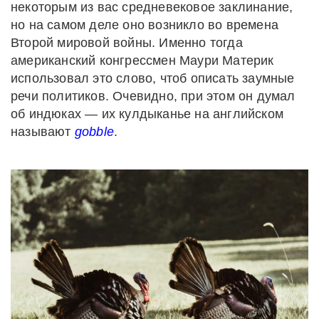
некоторым из вас средневековое заклинание,
но на самом деле оно возникло во времена
Второй мировой войны. Именно тогда
американский конгрессмен Маури Материк
использовал это слово, чтоб описать заумные
речи политиков. Очевидно, при этом он думал
об индюках — их кулдыканье на английском
называют
gobble
.