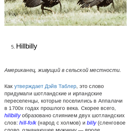
Hillbilly
Американец, живущий в сельской местности.
Как
утверждает Дэйв Таблер
, это слово
придумали шотландские и ирландские
переселенцы, которые поселились в Аппалачи
в 1700х годах прошлого века. Скорее всего,
hillbilly
образовано слиянием двух шотландских
слов:
hill-folk
(народ с холмов) и
billy
(сленговое
слово, означающее мужчину — вроде