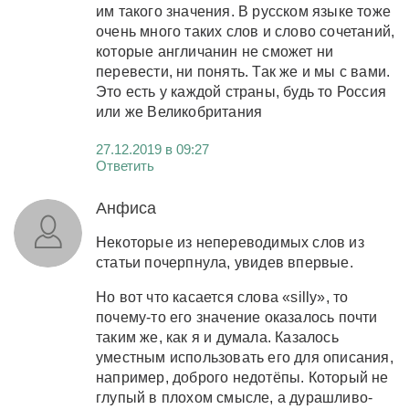
им такого значения. В русском языке тоже
очень много таких слов и слово сочетаний,
которые англичанин не сможет ни
перевести, ни понять. Так же и мы с вами.
Это есть у каждой страны, будь то Россия
или же Великобритания
27.12.2019 в 09:27
Ответить
Анфиса
Некоторые из непереводимых слов из
статьи почерпнула, увидев впервые.
Но вот что касается слова «silly», то
почему-то его значение оказалось почти
таким же, как я и думала. Казалось
уместным использовать его для описания,
например, доброго недотёпы. Который не
глупый в плохом смысле, а дурашливо-