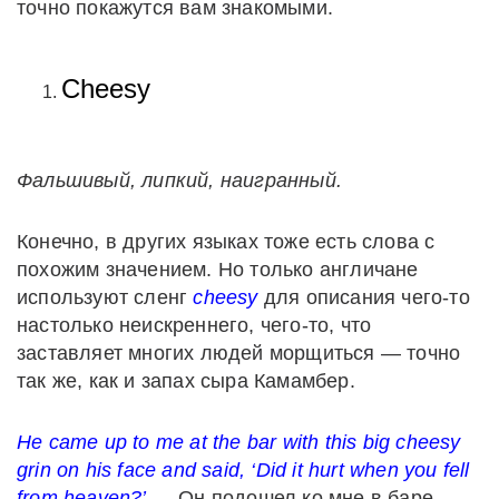
точно покажутся вам знакомыми.
Cheesy
Фальшивый, липкий, наигранный.
Конечно, в других языках тоже есть слова с
похожим значением. Но только англичане
используют сленг
cheesy
для описания чего-то
настолько неискреннего, чего-то, что
заставляет многих людей морщиться — точно
так же, как и запах сыра Камамбер.
He came up to me at the bar with this big cheesy
grin on his face and said, ‘Did it hurt when you fell
from heaven?’
— Он подошел ко мне в баре,