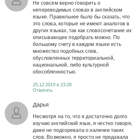
Не совсем верно говорить о
непереводимых словах в английском
языке. Правильнее было бы сказать, что
это слова, которые не имеют аналогов в
других языках, так как словосочетание их
описывающее подобрать можно. По
большому счету в каждом языке есть
множество подобных слов,
обусловленных территориальной,
национальной, либо культурной
обособленностью.
25.12.2019 в 23:28
Ответить
Дарья
Несмотря на то, что я достаточно долго
изучаю английский язык, я честно говоря,
даже не подозревала о наличии таких
слов. Возможно, я просто не предавала