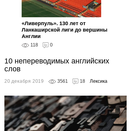
«Ливерпуль». 130 лет от
Ланкаширской лиги до вершины
Англии
118
0
10 непереводимых английских
слов
20 декабря 2019
3561
18
Лексика