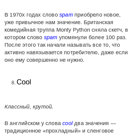
В 1970х годах слово
spam
приобрело новое,
уже привычное нам значение. Британская
комедийная труппа Monty Python сняла скетч, в
котором слово
spam
упомянули более 100 раз.
После этого так начали называть все то, что
активно навязывается потребителю, даже если
оно ему совершенно не нужно.
Cool
Классный, крутой.
В английском у слова
cool
два значения —
традиционное «прохладный» и сленговое