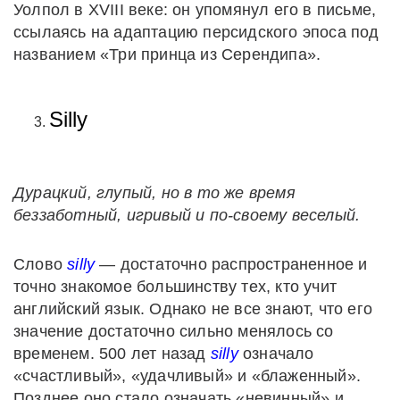
Уолпол в XVIII веке: он упомянул его в письме,
ссылаясь на адаптацию персидского эпоса под
названием «Три принца из Серендипа».
Silly
Дурацкий, глупый, но в то же время
беззаботный, игривый и по-своему веселый.
Слово
silly
— достаточно распространенное и
точно знакомое большинству тех, кто учит
английский язык. Однако не все знают, что его
значение достаточно сильно менялось со
временем. 500 лет назад
silly
означало
«счастливый», «удачливый» и «блаженный».
Позднее оно стало означать «невинный» и