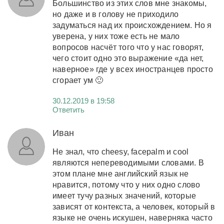
Большинство из этих слов мне знакомы,
но даже и в голову не приходило
задуматься над их происхождением. Но я
уверена, у них тоже есть не мало
вопросов насчёт того что у нас говорят,
чего стоит одно это выражение «да нет,
наверное» где у всех иностранцев просто
сгорает ум 🙂
30.12.2019 в 19:58
Ответить
Иван
Не знал, что cheesy, facepalm и cool
являются непереводимыми словами. В
этом плане мне английский язык не
нравится, потому что у них одно слово
имеет тучу разных значений, которые
зависят от контекста, а человек, который в
языке не очень искушен, наверняка часто