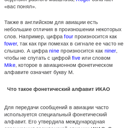
«вас понял».
Также в английском для авиации есть
небольшие отличия в произношении некоторых
слов. Например, цифра
four
произносится как
fower
, так как при помехах в сигнале ее часто не
слышно. А цифра
nine
произносится как
niner
,
чтобы не спутать с цифрой
five
или словом
Mike
, которое в авиационном фонетическом
алфавите означает букву M.
Что такое фонетический алфавит ИКАО
Для передачи сообщений в авиации часто
используется специальный фонетический
алфавит. Его утвердила международная