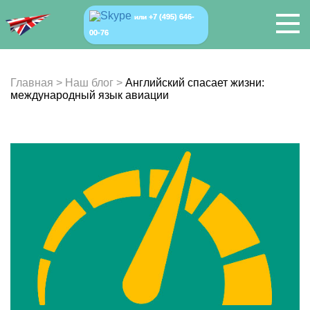
+7 (495) 646-
или
00-76
Главная
>
Наш блог
>
Английский спасает жизни:
международный язык авиации