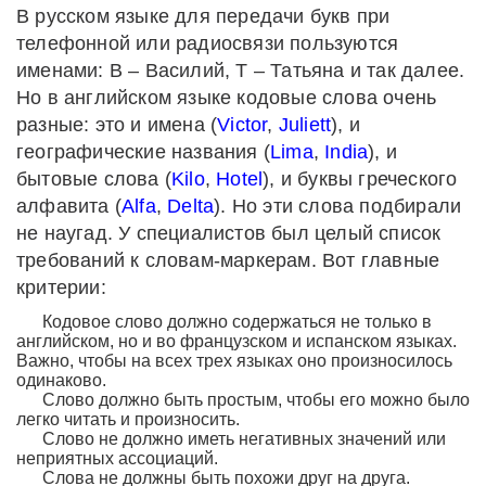
В русском языке для передачи букв при
телефонной или радиосвязи пользуются
именами: В – Василий, Т – Татьяна и так далее.
Но в английском языке кодовые слова очень
разные: это и имена (
Victor
,
Juliett
), и
географические названия (
Lima
,
India
), и
бытовые слова (
Kilo
,
Hotel
), и буквы греческого
алфавита (
Alfa
,
Delta
). Но эти слова подбирали
не наугад. У специалистов был целый список
требований к словам-маркерам. Вот главные
критерии:
Кодовое слово должно содержаться не только в
английском, но и во французском и испанском языках.
Важно, чтобы на всех трех языках оно произносилось
одинаково.
Слово должно быть простым, чтобы его можно было
легко читать и произносить.
Слово не должно иметь негативных значений или
неприятных ассоциаций.
Слова не должны быть похожи друг на друга.