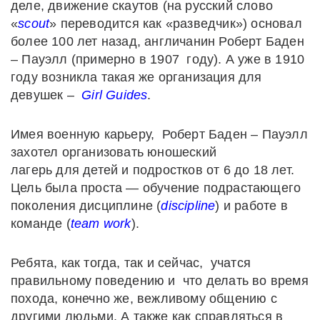
деле, движение скаутов (на русский слово
«
scout
» переводится как «разведчик») основал
более 100 лет назад, англичанин Роберт Баден
– Пауэлл (примерно в 1907 году). А уже в 1910
году возникла такая же организация для
девушек –
Girl
Guides
.
Имея военную карьеру, Роберт Баден – Пауэлл
захотел организовать юношеский
лагерь для детей и подростков от 6 до 18 лет.
Цель была проста — обучение подрастающего
поколения дисциплине (
discipline
) и работе в
команде (
team
work
).
Ребята, как тогда, так и сейчас, учатся
правильному поведению и что делать во время
похода, конечно же, вежливому общению с
другими людьми. А также как справляться в