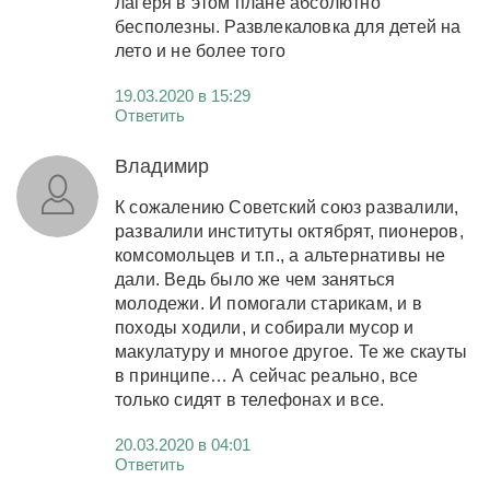
лагеря в этом плане абсолютно
бесполезны. Развлекаловка для детей на
лето и не более того
19.03.2020 в 15:29
Ответить
Владимир
К сожалению Советский союз развалили,
развалили институты октябрят, пионеров,
комсомольцев и т.п., а альтернативы не
дали. Ведь было же чем заняться
молодежи. И помогали старикам, и в
походы ходили, и собирали мусор и
макулатуру и многое другое. Те же скауты
в принципе… А сейчас реально, все
только сидят в телефонах и все.
20.03.2020 в 04:01
Ответить