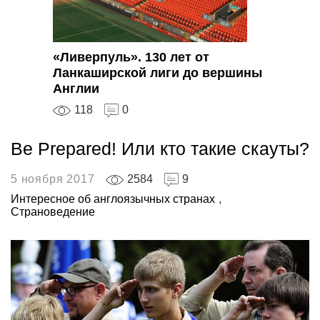
«Ливерпуль». 130 лет от
Ланкаширской лиги до вершины
Англии
118
0
Be Prepared! Или кто такие скауты?
5 ноября 2017
2584
9
Интересное об англоязычных странах
,
Страноведение