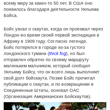
всему миру за каких-то 50 лет. В США оно
появилось благодаря деятельности Уильяма
Бойса.
Бойс узнал о скаутах, когда он проезжал через
Лондон во время своей первой экспедиции в
Африку в 1909 году. Согласно легенде,
Бойс потерялся в городе из-за густого
лондонского тумана (
thick fog
), но был
отправлен обратно по своему маршруту
маленьким мальчиком, который сообщил
Уильяму Бойсу, что он всего лишь выполняет
свой долг бойскаута. Позже Бойс прочитал
публикации о скаутах, и по возвращении в
Соединенные Штаты, основал ОАС
(Организация Американских Бойскаутов).