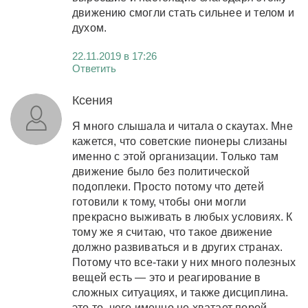
движению смогли стать сильнее и телом и
духом.
22.11.2019 в 17:26
Ответить
Ксения
Я много слышала и читала о скаутах. Мне
кажется, что советские пионеры слизаны
именно с этой организации. Только там
движение было без политической
подоплеки. Просто потому что детей
готовили к тому, чтобы они могли
прекрасно выживать в любых условиях. К
тому же я считаю, что такое движение
должно развиваться и в других странах.
Потому что все-таки у них много полезных
вещей есть — это и реагирование в
сложных ситуациях, и также дисциплина.
это то, чего именно не хватает порой