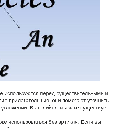
ые используются перед существительными и
гие
прилагательные
, они помогают
уточнить
едложении
. В английском языке существует
кже использоваться
без артикля
.
Если вы