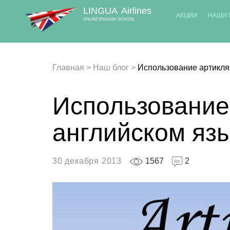
LINGUA
Airlines
АКЦИИ
НАШИ 
ONLINE ENGLISH SCHOOL
Главная
>
Наш блог
>
Использование артикля
Использование
английском яз
30 декабря 2013
1567
2