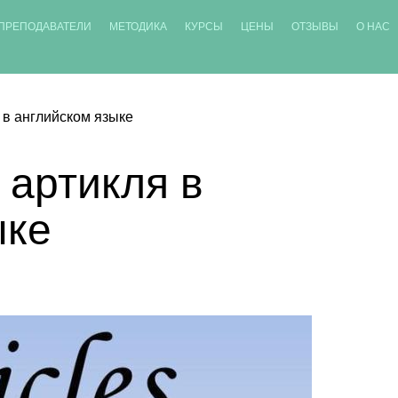
ПРЕПОДАВАТЕЛИ
МЕТОДИКА
КУРСЫ
ЦЕНЫ
ОТЗЫВЫ
О НАС
 в английском языке
 артикля в
ыке