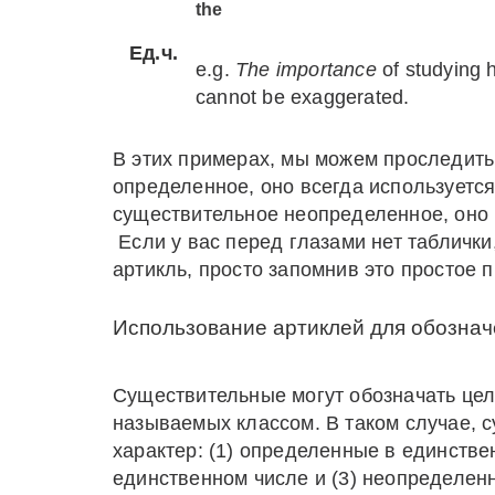
the
Ед.ч.
e.g.
The importance
of studying 
cannot be exaggerated.
В этих примерах, мы можем проследит
определенное, оно всегда используетс
существительное неопределенное, оно 
Если у вас перед глазами нет таблички
артикль, просто запомнив это простое 
Использование артиклей для обознач
Существительные могут обозначать цел
называемых классом. В таком случае, 
характер: (1) определенные в единстве
единственном числе и (3) неопределен