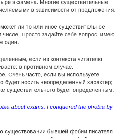
етыре экзамена. Многие существительные
числяемыми в зависимости от предложения.
может ли то или иное существительное
 числе. Просто задайте себе вопрос, имею
м один.
еленным, если из контекста читателю
ваете; в противном случае,
е. Очень часто, если вы используете
но будет носить неопределенный характер;
же существительного будет определенным.
phobia about exams. I conquered the phobia by
 о
существовании
бывшей
фобии
писателя.