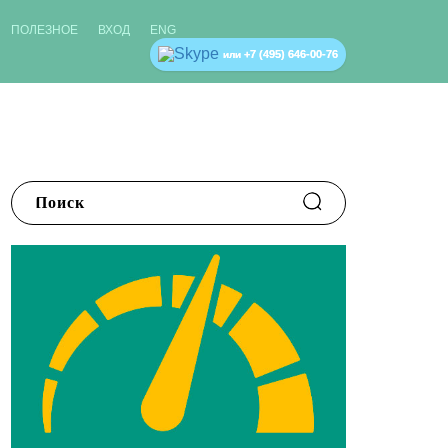
ПОЛЕЗНОЕ
ВХОД
ENG
+7 (495) 646-00-76
или