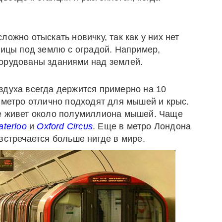
ожно отыскать новичку, так как у них нет
ницы под землю с оградой. Например,
орудованы зданиями над землей.
здуха всегда держится примерно на 10
 метро отлично подходят для мышей и крыс.
ке живет около полумиллиона мышей. Чаще
terloo
и
Oxford
Circus
. Еще в метро Лондона
встречается больше нигде в мире.