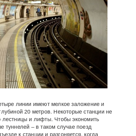
Четыре линии имеют мелкое заложение и
глубиной 20 метров. Некоторые станции не
о лестницы и лифты. Чтобы экономить
е туннелей – в таком случае поезд
езде к станции и разгоняется, когда