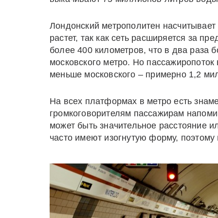
Лондонский метрополитен насчитывает 
растет, так как сеть расширяется за п
более 400 километров, что в два раза
московского метро. Но пассажиропоток 
меньше московского – примерно 1,2 мил
На всех платформах в метро есть знам
громкоговорителям пассажирам напоми
может быть значительное расстояние и
часто имеют изогнутую форму, поэтому 