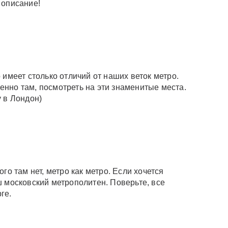
 описание!
 имеет столько отличий от наших веток метро.
нно там, посмотреть на эти знаменитые места.
 в Лондон)
го там нет, метро как метро. Если хочется
ш московский метрополитен. Поверьте, все
ге.