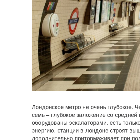
Лондонское метро не очень глубокое. 
семь – глубокое заложение со средней 
оборудованы эскалаторами, есть тольк
энергию, станции в Лондоне строят выш
дополнительно притормаживает при подъ