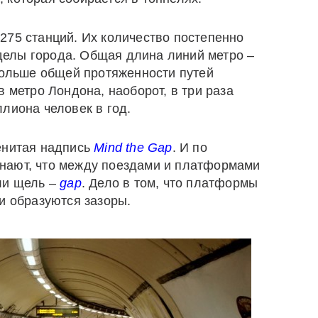
275 станций. Их количество постепенно
ределы города. Общая длина линий метро –
 больше общей протяженности путей
в метро Лондона, наоборот, в три раза
лиона человек в год.
енитая надпись
Mind
the
Gap
. И по
нают, что между поездами и платформами
ли щель –
gap
. Дело в том, что платформы
и образуются зазоры.