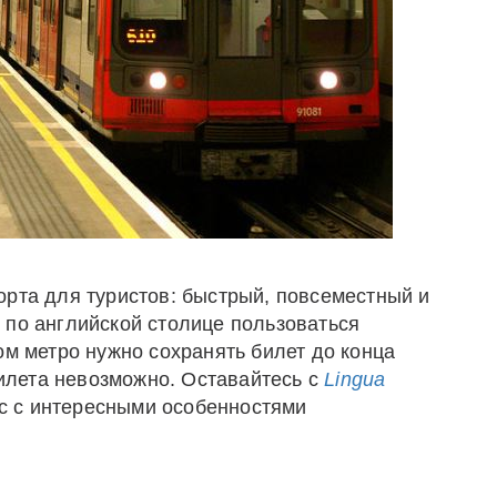
орта для туристов: быстрый, повсеместный и
 по английской столице пользоваться
ом метро нужно сохранять билет до конца
 билета невозможно. Оставайтесь с
Lingua
ас с интересными особенностями