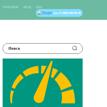
ПОЛЕЗНОЕ
ВХОД
ENG
+7 (495) 646-00-76
или