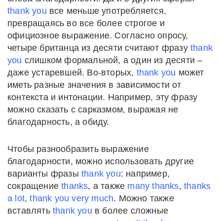
thank you
все меньше употребляется,
превращаясь во все более строгое и
официозное выражение. Согласно опросу,
четыре британца из десяти считают фразу
thank
you
слишком формальной, а один из десяти –
даже устаревшей. Во-вторых,
thank you
может
иметь разные значения в зависимости от
контекста и интонации. Например, эту фразу
можно сказать с сарказмом, выражая не
благодарность, а обиду.
Чтобы разнообразить выражение
благодарности, можно использовать другие
варианты фразы
thank you
: например,
сокращение
thanks
, а также
many thanks
,
thanks
a lot
,
thank you very much
. Можно также
вставлять
thank you
в более сложные