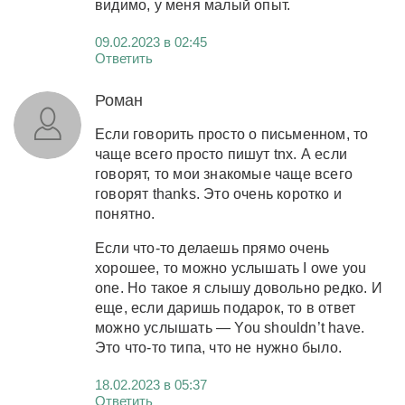
видимо, у меня малый опыт.
09.02.2023 в 02:45
Ответить
Роман
Если говорить просто о письменном, то
чаще всего просто пишут tnx. А если
говорят, то мои знакомые чаще всего
говорят thanks. Это очень коротко и
понятно.
Если что-то делаешь прямо очень
хорошее, то можно услышать I owe you
one. Но такое я слышу довольно редко. И
еще, если даришь подарок, то в ответ
можно услышать — You shouldn’t have.
Это что-то типа, что не нужно было.
18.02.2023 в 05:37
Ответить