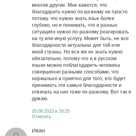
многие другие. Мне кажется, что
благодарить нужно по-разному не просто
потому. что нужно знать язык более
глубоко, но и понимать, что в разных
ситуациях нужно по-разному реагировать
на ту или иную услугу. Может быть, не все
благодарности актуальны для той или
иной страны. Но все же их знать нужно
обязательно, потому что и в русском
языке можно поблагодарить человека
совершенно разными способами, что
нормально и приятно для того, кто будет
принимать эти самые благодарности и
отвечать на них тоже по-разному. Вот так я
думаю.
05.08.2023 в 18:25
Ответить
Иван