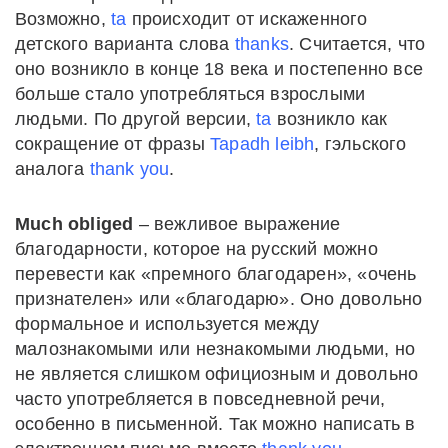
Возможно,
ta
происходит от искаженного
детского варианта слова
thanks
. Считается, что
оно возникло в конце 18 века и постепенно все
больше стало употребляться взрослыми
людьми. По другой версии,
ta
возникло как
сокращение от фразы
Tapadh leibh
, гэльского
аналога
thank you
.
Much obliged
– вежливое выражение
благодарности, которое на русский можно
перевести как «премного благодарен», «очень
признателен» или «благодарю». Оно довольно
формальное и используется между
малознакомыми или незнакомыми людьми, но
не является слишком официозным и довольно
часто употребляется в повседневной речи,
особенно в письменной. Так можно написать в