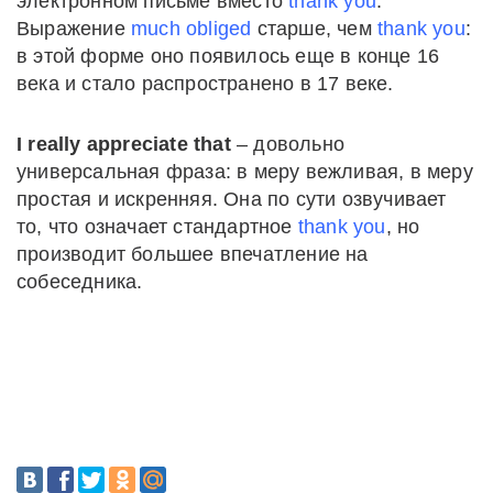
электронном письме вместо
thank you
.
Выражение
much obliged
старше, чем
thank you
:
в этой форме оно появилось еще в конце 16
века и стало распространено в 17 веке.
I really appreciate that
– довольно
универсальная фраза: в меру вежливая, в меру
простая и искренняя. Она по сути озвучивает
то, что означает стандартное
thank you
, но
производит большее впечатление на
собеседника.