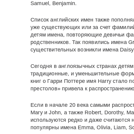
Samuel, Benjamin.
Список английских имен также пополня
уже существующих или за счет фамилий
детям имена, повторяющие девичьи фа
родственников. Так появились имена Gran
существительных возникли имена Daisy, 
Сегодня в англоязычных странах детям
традиционные, и уменьшительные форм
книг о Гарри Поттере имя Harry стало 
престолов» привела к распространению
Если в начале 20 века самыми распро
Mary и John, а также Robert, Dorothy, Ma
используются редко и даже считаются 
популярны имена Emma, Olivia, Liam, Sop