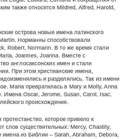
ким также относятся Mildred, Alfred, Harold,
ские острова новые имена латинского
 Martin. Норманны способствовали
ck, Robert, Normann. В то же время стали
aria, Joannes, Joanna. Вместе с
во англосаксонских имен и стали
нии. При этом христианские имена,
идоизменялись и разделялись. Так из имени
oe. Maria превратилась в Mary и Molly, Anna
. Имена Oscar, Jerome, Susan, Carol, Isac,
иблейского происхождения.
 протестанство, которое привело к
 слов существительных: Mercy, Chastity,
е имена из Библии – Sarah, Abraham, Debora,