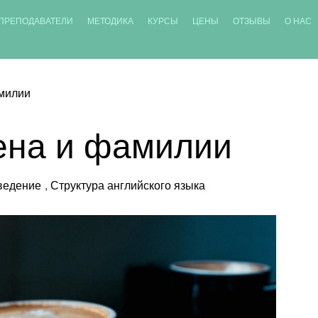
ПРЕПОДАВАТЕЛИ
МЕТОДИКА
КУРСЫ
ЦЕНЫ
ОТЗЫВЫ
О НАС
амилии
ена и фамилии
ведение
,
Структура английского языка