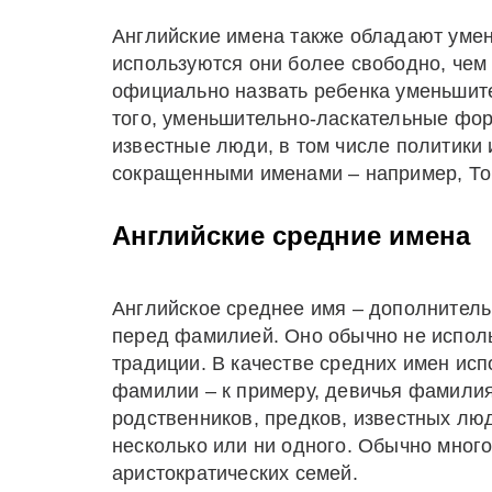
Английские имена также обладают уме
используются они более свободно, чем 
официально назвать ребенка уменьшит
того, уменьшительно-ласкательные фо
известные люди, в том числе политики 
сокращенными именами – например, То
Английские средние имена
Английское среднее имя – дополнительн
перед фамилией. Оно обычно не использ
традиции. В качестве средних имен ис
фамилии – к примеру, девичья фамилия
родственников, предков, известных лю
несколько или ни одного. Обычно мног
аристократических семей.