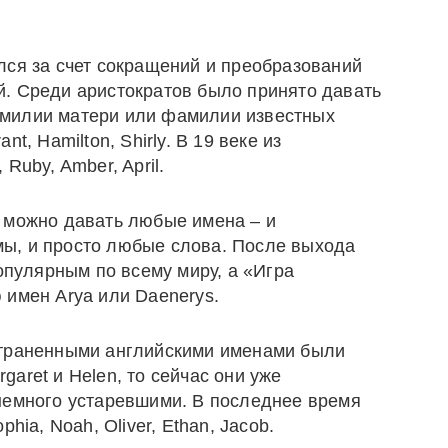
лся за счет сокращений и преобразований
. Среди аристократов было принято давать
милии матери или фамилии известных
t, Hamilton, Shirly. В 19 веке из
Ruby, Amber, April.
 можно давать любые имена – и
ы, и просто любые слова. После выхода
популярным по всему миру, а «Игра
 имен Arya или Daenerys.
страненными английскими именами были
rgaret и Helen, то сейчас они уже
немного устаревшими. В последнее время
hia, Noah, Oliver, Ethan, Jacob.