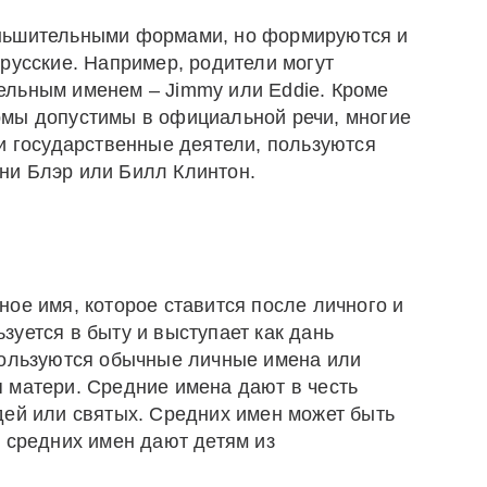
ньшительными формами, но формируются и
русские. Например, родители могут
ельным именем – Jimmy или Eddie. Кроме
рмы допустимы в официальной речи, многие
и государственные деятели, пользуются
ни Блэр или Билл Клинтон.
ое имя, которое ставится после личного и
уется в быту и выступает как дань
пользуются обычные личные имена или
 матери. Средние имена дают в честь
дей или святых. Средних имен может быть
о средних имен дают детям из