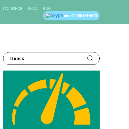
ПОЛЕЗНОЕ
ВХОД
ENG
+7 (495) 646-00-76
или