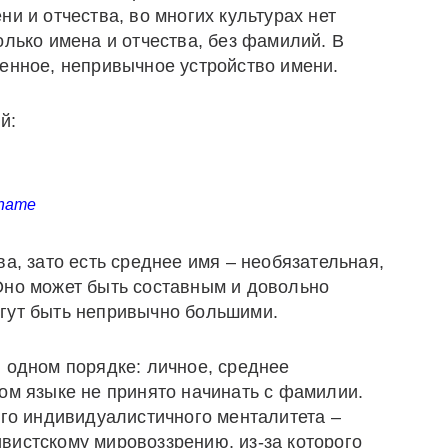
и и отчества, во многих культурах нет
олько имена и отчества, без фамилий. В
енное, непривычное устройство имени.
й:
 name
ва, зато есть среднее имя – необязательная,
Оно может быть составным и довольно
гут быть непривычно большими.
 одном порядке: личное, среднее
ом языке не принято начинать с фамилии.
ого индивидуалистичного менталитета –
вистскому мировоззрению, из-за которого