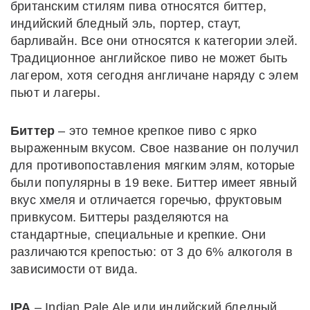
британским стилям пива относятся биттер,
индийский бледный эль, портер, стаут,
барливайн. Все они относятся к категории элей.
Традиционное английское пиво не может быть
лагером, хотя сегодня англичане наряду с элем
пьют и лагеры.
Биттер
– это темное крепкое пиво с ярко
выраженным вкусом. Свое название он получил
для противопоставления мягким элям, которые
были популярны в 19 веке. Биттер имеет явный
вкус хмеля и отличается горечью, фруктовым
привкусом. Биттеры разделяются на
стандартные, специальные и крепкие. Они
различаются крепостью: от 3 до 6% алкоголя в
зависимости от вида.
IPA
– Indian Pale Ale или индийский бледный