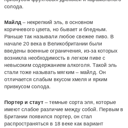
солода.
Майлд
– некрепкий эль, в основном
коричневого цвета, но бывает и бледным.
Раньше так называли любое свежее пиво. В
начале 20 века в Великобритании были
введены военные ограничения, из-за которых
возникла необходимость в легком пиве с
невысоким содержанием алкоголя. Такой эль
стали тоже называть мягким – майлд. Он
отличается слабым вкусом хмеля и ярким
привкусом солода.
Портер и стаут
– темные сорта эля, которые
имеют слабое различие между собой. Первым в
Британии появился портер, он стал
распространяться в 18 веке как вариант