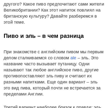
другого? Какое пиво предпочитают сами жители
Великобритании? Как этот напиток повлиял на
британскую культуру? Давайте разберемся в
этой теме.
Пиво и эль – в чем разница
При знакомстве с английским пивом мы первым
делом сталкиваемся со словом
ale
– эль. Это
название часто вызывает путаницу. Одни
называют так любое английское пиво, другие
противопоставляют эль пиву и считают их
разными напитками. Еще один вариант – эль
это вид пива, который почти не встречается за
пределами Англии.
Третий вариант наиболее близок к правде: эль