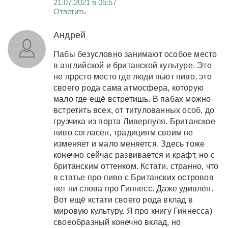
21.07.2021 в 05:57
Ответить
Андрей
Пабы безусловно занимают особое место
в английской и британской культуре. Это
не пррсто место где люди пьют пиво, это
своего рода сама атмосфера, которую
мало где ещё встретишь. В пабах можно
встретить всех, от титулованных особ, до
грузчика из порта Ливерпуля. Британское
пиво согласен, традициям своим не
изменяет и мало меняется. Здесь тоже
конечно сейчас развивается и крафт, но с
британским оттенком. Кстати, странно, что
в статье про пиво с Британских островов
нет ни слова про Гиннесс. Даже удивлён.
Вот ещё кстати своего рода вклад в
мировую культуру. Я про книгу Гиннесса)
своеобразный конечно вклад, но