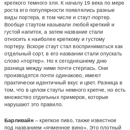
крепкого темного эля. К началу 19 века по мере
роста его популярности появлялись разные
виды портера, в том числе и стаут-портер.
Вообще стаутом называли любой крепкий и
густой напиток, а затем название стали
относить к наиболее крепкому и густому
портеру. Вскоре стаут стал восприниматься как
отдельный сорт, в его названии стали опускать
слово «портер». Но к сегодняшнему дню
разница между ними почти стерлась. Они
производятся почти одинаково, имеют
практически идентичный вкус и цвет. Разница в
том, что в целом стауты немного крепче, но есть
множество отдельных примеров, которые
нарушают это правило.
Барливайн
– крепкое пиво, также известное
под названием «ячменное вино». Это плотный