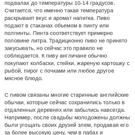
подвалах до температуры 10-14 градусов.
Считается, что именно такая температура
раскрывает вкус и аромат напитка. Пиво
подают в стаканах объемом в пинту или
полпинты. Пинта соответствует примерно
половине литра. Традиционно пиво не принято
закусывать, но сейчас это правило не
соблюдается. К пиву англичане обычно
покупают колбаски, стейки, жареную картошку с
рыбой, пирог с почками или любое другое
мясное блюдо.
С пивом связаны многие старинные английские
обычаи, которые сейчас сохранились только в
отдаленных деревнях или забылись навсегда.
Например, после свадьбы молодожены должны
были угощать своих друзей элем, продавая его
за более высокую цену, чем в пабах и