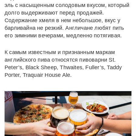
эль с насыщенным солодовым вкусом, который
долго выдерживают перед продажей.
Содержание хмеля в нем небольшое, вкус у
барливайна не резкий. Англичане любят пить
его зимними вечерами, медленно потягивая.
К самым известным и признанным маркам
английского пива относятся пивоварни St.
Peter’s, Black Sheep, Thwaites, Fuller’s, Taddy
Porter, Traquair House Ale.