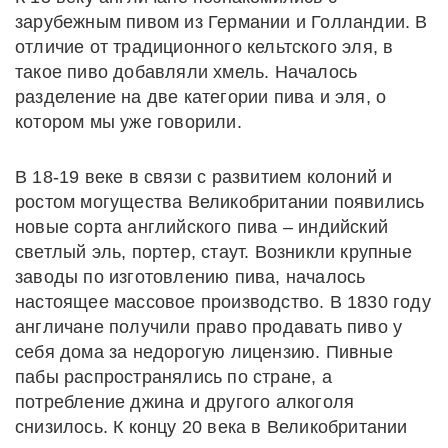
зарубежным пивом из Германии и Голландии. В
отличие от традиционного кельтского эля, в
такое пиво добавляли хмель. Началось
разделение на две категории пива и эля, о
котором мы уже говорили.
В 18-19 веке в связи с развитием колоний и
ростом могущества Великобритании появились
новые сорта английского пива – индийский
светлый эль, портер, стаут. Возникли крупные
заводы по изготовлению пива, началось
настоящее массовое производство. В 1830 году
англичане получили право продавать пиво у
себя дома за недорогую лицензию. Пивные
пабы распространялись по стране, а
потребление джина и другого алкоголя
снизилось. К концу 20 века в Великобритании