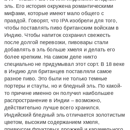
эль. Его история окружена романтическими
мифами, которые имеют мало общего с
правдой. Говорят, что IPA изобрели для того,
чтобы поставлять пиво британским войскам в
Индию. Чтобы напиток сохранил свежесть
после долгой перевозки, пивовары стали
добавлять в эль больше хмеля и делать его
более крепким. На самом деле никто
специально не придумывал этот сорт. В 18 веке
в Индию для британцев поставляли самое
разное пиво. Это были не только темные
портеры и стауты, но и бледный эль. По какой-
то причине именно он получил наибольшее
распространение в Индии – возможно,
действительно лучше всего хранился.
Индийский бледный эль отличается золотистым
цветом, высоким содержанием хмеля,
привкусом фруктовых дрожжей и карамельного