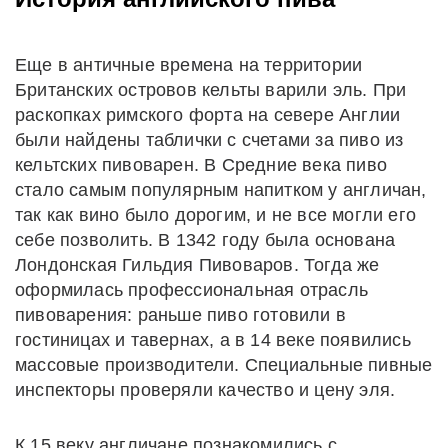
Еще в античные времена на территории
Британских островов кельты варили эль. При
раскопках римского форта на севере Англии
были найдены таблички с счетами за пиво из
кельтских пивоварен. В Средние века пиво
стало самым популярным напитком у англичан,
так как вино было дорогим, и не все могли его
себе позволить. В 1342 году была основана
Лондонская Гильдия Пивоваров. Тогда же
оформилась профессиональная отрасль
пивоварения: раньше пиво готовили в
гостиницах и тавернах, а в 14 веке появились
массовые производители. Специальные пивные
инспекторы проверяли качество и цену эля.
К 15 веку англичане познакомились с