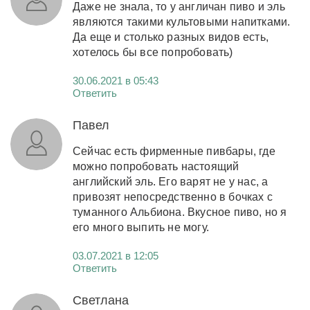
Даже не знала, то у англичан пиво и эль
являются такими культовыми напитками.
Да еще и столько разных видов есть,
хотелось бы все попробовать)
30.06.2021 в 05:43
Ответить
Павел
Сейчас есть фирменные пивбары, где
можно попробовать настоящий
английский эль. Его варят не у нас, а
привозят непосредственно в бочках с
туманного Альбиона. Вкусное пиво, но я
его много выпить не могу.
03.07.2021 в 12:05
Ответить
Светлана