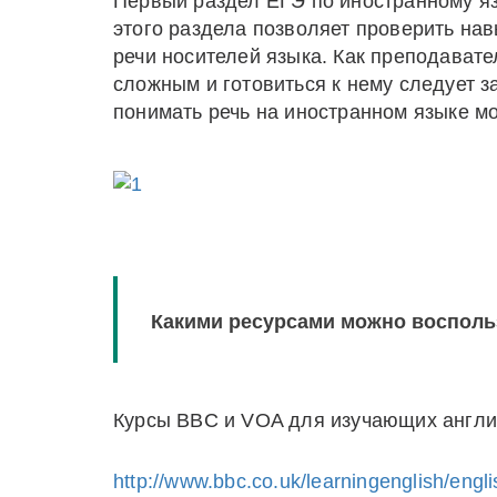
Первый раздел ЕГЭ по иностранному я
этого раздела позволяет проверить нав
речи носителей языка. Как преподавател
сложным и готовиться к нему следует з
понимать речь на иностранном языке мо
Какими ресурсами можно воспольз
Курсы BBC и VOA для изучающих англи
http://www.bbc.co.uk/learningenglish/engli