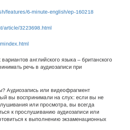
ish/features/6-minute-english/ep-160218
t/article/3223698.html
amindex.html
 вариантов английского языка – британского
ринимать речь в аудиозаписи при
ы? Аудиозапись или видеофрагмент
рый вы воспринимали на слух: если вы не
лушивания или просмотра, вы всегда
уться к прослушиванию аудиозаписи или
готовиться к выполнению экзаменационных