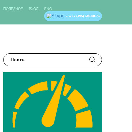
ПОЛЕЗНОЕ
ВХОД
ENG
+7 (495) 646-00-76
или