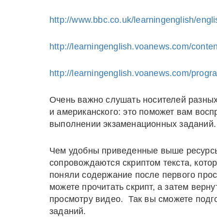
http://www.bbc.co.uk/learningenglish/engl
http://learningenglish.voanews.com/conten
http://learningenglish.voanews.com/progr
Очень важно слушать носителей разных
и американского: это поможет вам восп
выполнении экзаменационных заданий.
Чем удобны приведенные выше ресурс
сопровождаются скриптом текста, кото
поняли содержание после первого прос
можете прочитать скрипт, а затем верн
просмотру видео. Так вы сможете под
заданий.