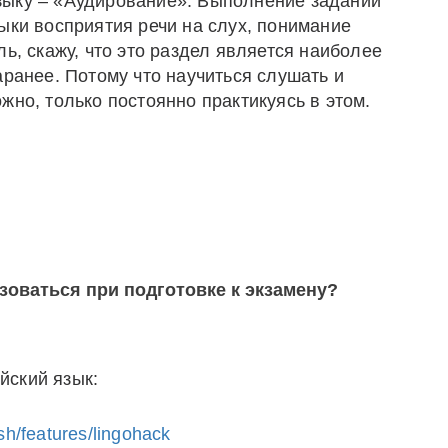
зыку – «Аудирование». Выполнение заданий
ыки восприятия речи на слух, понимание
ь, скажу, что это раздел является наиболее
аранее. Потому что научиться слушать и
жно, только постоянно практикуясь в этом.
оваться при подготовке к экзамену?
йский язык:
sh/features/lingohack