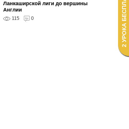
2 УРОКА БЕСПЛАТНО!
Ланкаширской лиги до вершины
Англии
115
0