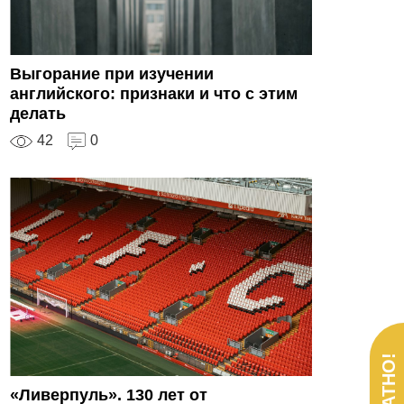
Выгорание при изучении
английского: признаки и что с этим
делать
42
0
«Ливерпуль». 130 лет от