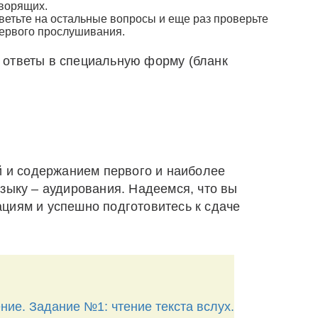
оворящих.
ветьте на остальные вопросы и еще раз проверьте
первого прослушивания.
 ответы в специальную форму (бланк
й и содержанием первого и наиболее
зыку – аудирования. Надеемся, что вы
циям и успешно подготовитесь к сдаче
ние. Задание №1: чтение текста вслух.