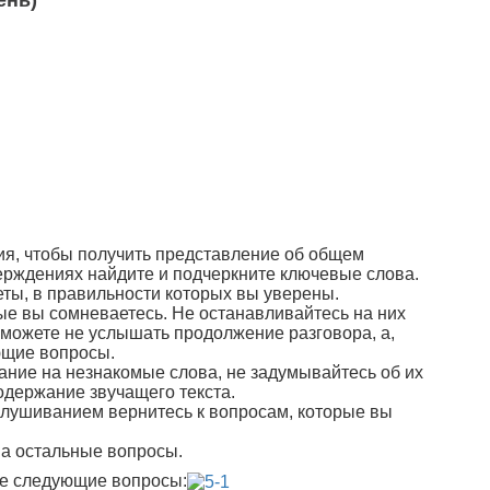
ень)
ия, чтобы получить представление об общем
верждениях найдите и подчеркните ключевые слова.
еты, в правильности которых вы уверены.
рые вы сомневаетесь. Не останавливайтесь на них
 можете не услышать продолжение разговора, а,
ующие вопросы.
ние на незнакомые слова, не задумывайтесь об их
одержание звучащего текста.
слушиванием вернитесь к вопросам, которые вы
на остальные вопросы.
бе следующие вопросы: