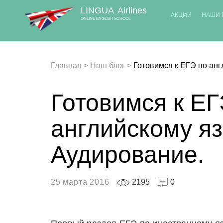
LINGUA
Airlines
АКЦИИ
НАШИ 
ONLINE ENGLISH SCHOOL
Главная
>
Наш блог
>
Готовимся к ЕГЭ по анг
Готовимся к ЕГ
английскому яз
Аудирование.
25 марта 2016
2195
0