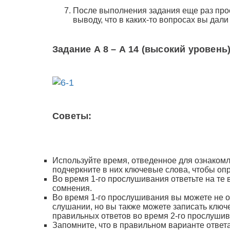
После выполнения задания еще раз прос
выводу, что в каких-то вопросах вы дал
Задание А 8 – А 14 (высокий уровень
Советы:
Используйте время, отведенное для ознакомле
подчеркните в них ключевые слова, чтобы оп
Во время 1-го прослушивания ответьте на те 
сомнения.
Во время 1-го прослушивания вы можете не от
слушании, но вы также можете записать ключ
правильных ответов во время 2-го прослушив
Запомните, что в правильном варианте ответ