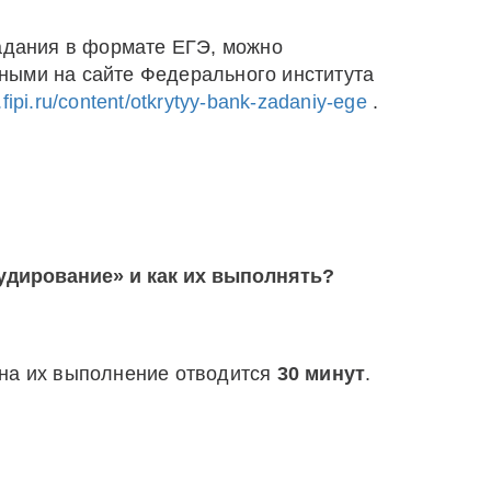
задания в формате ЕГЭ, можно
ными на сайте Федерального института
.fipi.ru/content/otkrytyy-bank-zadaniy-ege
.
Аудирование» и как их выполнять?
 на их выполнение отводится
30 минут
.