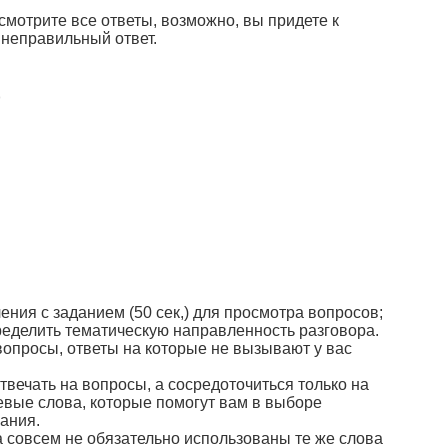
мотрите все ответы, возможно, вы придете к
и неправильный ответ.
)
ния с заданием (50 сек,) для просмотра вопросов;
ределить тематическую направленность разговора.
вопросы, ответы на которые не вызывают у вас
вечать на вопросы, а сосредоточиться только на
евые слова, которые помогут вам в выборе
ания.
а совсем не обязательно использованы те же слова