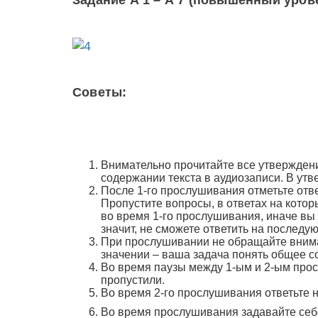
Задание А 1 – А 7 (повышенный уров
Советы:
Внимательно прочитайте все утвержден
содержании текста в аудиозаписи. В ут
После 1-го прослушивания отметьте отв
Пропустите вопросы, в ответах на кото
во время 1-го прослушивания, иначе вы
значит, не сможете ответить на послед
При прослушивании не обращайте внима
значении – ваша задача понять общее с
Во время паузы между 1-ым и 2-ым про
пропустили.
Во время 2-го прослушивания ответьте 
Во время прослушивания задавайте се