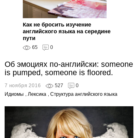
Как не бросить изучение
английского языка на середине
пути
65
0
Об эмоциях по-английски: someone
is pumped, someone is floored.
7 ноября 2016
527
0
Идиомы
,
Лексика
,
Структура английского языка