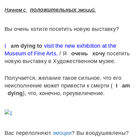
положительных
Начнем с
эмоций.
Вы очень хотите посетить новую выставку?
I
am dying to
visit the new exhibition at the
Museum of Fine Arts.
/ Я
очень
хочу
посетить
новую выставку в Художественном музее.
Получается, желание такое сильное, что его
неисполнение может привести к смерти (
I
am
dying
), что, конечно, преувеличение.
Вас переполняют
эмоции
? Вы воодушевлены?