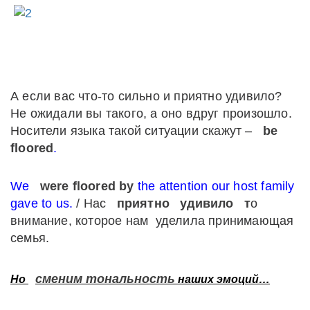
А если вас что-то сильно и приятно удивило?
Не ожидали вы такого, а оно вдруг произошло.
Носители языка такой ситуации скажут –
be
floored
.
We
were floored by
the attention our host family
gave to us.
/ Нас
приятно
удивило
т
о
внимание, которое нам уделила принимающая
семья.
сменим тональность
Но
наших эмоций…