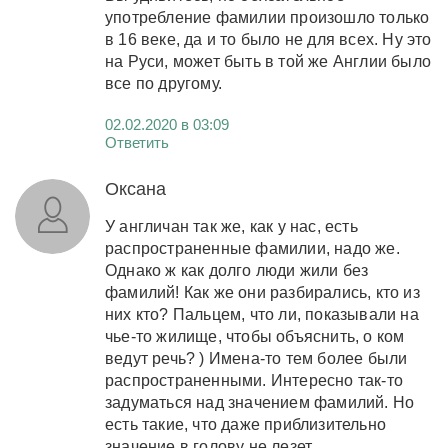
употребление фамилии произошло только
в 16 веке, да и то было не для всех. Ну это
на Руси, может быть в той же Англии было
все по другому.
02.02.2020 в 03:09
Ответить
Оксана
У англичан так же, как у нас, есть
распространенные фамилии, надо же.
Однако ж как долго люди жили без
фамилий! Как же они разбирались, кто из
них кто? Пальцем, что ли, показывали на
чье-то жилище, чтобы объяснить, о ком
ведут речь? ) Имена-то тем более были
распространенными. Интересно так-то
задуматься над значением фамилий. Но
есть такие, что даже приблизительно
значение в голову не лезет.