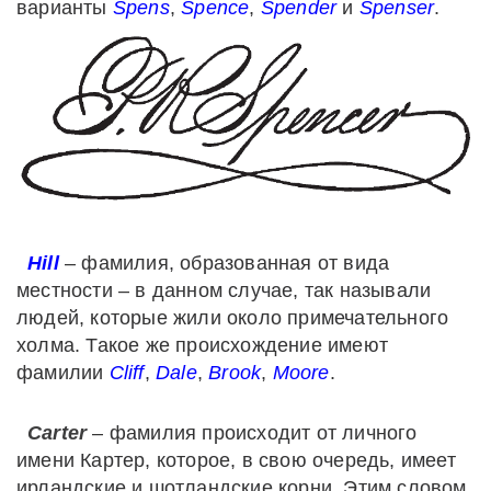
варианты
Spens
,
Spence
,
Spender
и
Spenser
.
Hill
– фамилия, образованная от вида
местности – в данном случае, так называли
людей, которые жили около примечательного
холма. Такое же происхождение имеют
фамилии
Cliff
,
Dale
,
Brook
,
Moore
.
Carter
– фамилия происходит от личного
имени Картер, которое, в свою очередь, имеет
ирландские и шотландские корни. Этим словом