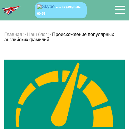
+7 (495) 646-
или
00-76
Главная
>
Наш блог
>
Происхождение популярных
английских фамилий