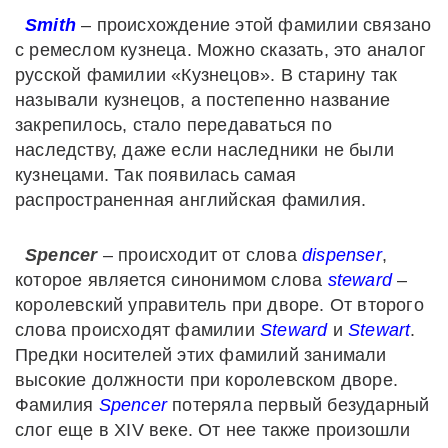
Smith
– происхождение этой фамилии связано
с ремеслом кузнеца. Можно сказать, это аналог
русской фамилии «Кузнецов». В старину так
называли кузнецов, а постепенно название
закрепилось, стало передаваться по
наследству, даже если наследники не были
кузнецами. Так появилась самая
распространенная английская фамилия.
Spencer
– происходит от слова
dispenser
,
которое является синонимом слова
steward
–
королевский управитель при дворе. От второго
слова происходят фамилии
Steward
и
Stewart
.
Предки носителей этих фамилий занимали
высокие должности при королевском дворе.
Фамилия
Spencer
потеряла первый безударный
слог еще в XIV веке. От нее также произошли