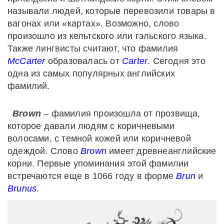
называли людей, которые перевозили товары в
вагонах или «картах». Возможно, слово
произошло из кельтского или гэльского языка.
Также лингвисты считают, что фамилия
McCarter
образовалась от
Carter
. Сегодня это
одна из самых популярных английских
фамилий.
Brown
– фамилия произошла от прозвища,
которое давали людям с коричневыми
волосами, с темной кожей или коричневой
одеждой. Слово
Brown
имеет древнеанглийские
корни. Первые упоминания этой фамилии
встречаются еще в 1066 году в форме
Brun
и
Brunus
.