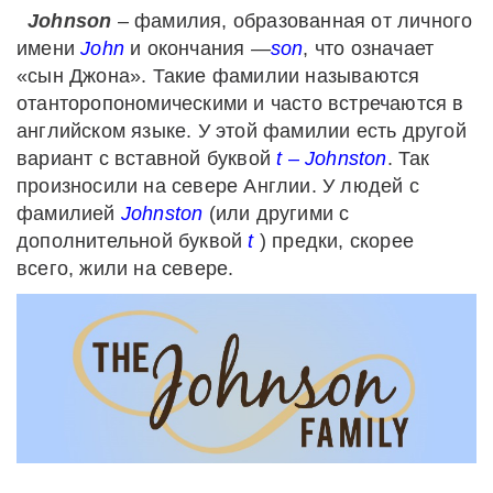
Johnson
– фамилия, образованная от личного
имени
John
и окончания
—
son
, что означает
«сын Джона». Такие фамилии называются
отанторопономическими и часто встречаются в
английском языке. У этой фамилии есть другой
вариант с вставной буквой
t
–
Johnston
. Так
произносили на севере Англии. У людей с
фамилией
Johnston
(или другими с
дополнительной буквой
t
) предки, скорее
всего, жили на севере.