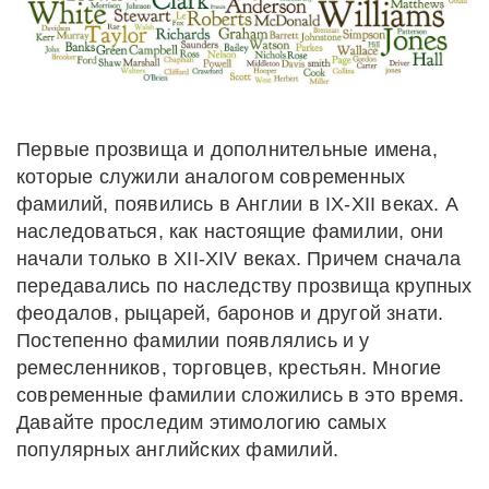
Первые прозвища и дополнительные имена,
которые служили аналогом современных
фамилий, появились в Англии в IX-XII веках. А
наследоваться, как настоящие фамилии, они
начали только в XII-XIV веках. Причем сначала
передавались по наследству прозвища крупных
феодалов, рыцарей, баронов и другой знати.
Постепенно фамилии появлялись и у
ремесленников, торговцев, крестьян. Многие
современные фамилии сложились в это время.
Давайте проследим этимологию самых
популярных английских фамилий.