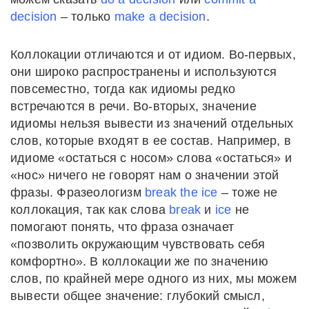
decision
– только
make a decision
.
Коллокации отличаются и от идиом. Во-первых,
они широко распространены и используются
повсеместно, тогда как идиомы редко
встречаются в речи. Во-вторых, значение
идиомы нельзя вывести из значений отдельных
слов, которые входят в ее состав. Например, в
идиоме «остаться с носом» слова «остаться» и
«нос» ничего не говорят нам о значении этой
фразы. Фразеологизм
break the ice
– тоже не
коллокация, так как слова
break
и
ice
не
помогают понять, что фраза означает
«позволить окружающим чувствовать себя
комфортно». В коллокации же по значению
слов, по крайней мере одного из них, мы можем
вывести общее значение: глубокий смысл,