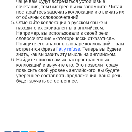
чаще вам будут встречаться устойчивые
сочетания, тем быстрее вы их запомните. Читая,
постарайтесь замечать коллокации и отличать их
от обычных словосочетаний.
Отмечайте коллокации в русском языке и
находите их эквиваленты в английском.
Например, вы использовали в своей речи
словосочетание «категорически отказаться».
Поищите его аналог в словаре коллокаций – вам
встретится фраза
flatly refuse
. Теперь вы будете
знать, как выразить эту мысль на английском.
Найдите список самых распространенных
коллокаций и выучите его. Это позволит сразу
повысить свой уровень английского: вы будете
увереннее составлять предложения, ваша речь
будет звучать естественнее.