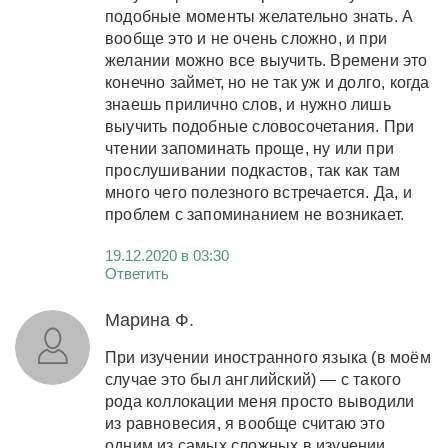
подобные моменты желательно знать. А
вообще это и не очень сложно, и при
желании можно все выучить. Времени это
конечно займет, но не так уж и долго, когда
знаешь прилично слов, и нужно лишь
выучить подобные словосочетания. При
чтении запоминать проще, ну или при
прослушивании подкастов, так как там
много чего полезного встречается. Да, и
проблем с запоминанием не возникает.
19.12.2020 в 03:30
Ответить
Марина Ф.
При изучении иностранного языка (в моём
случае это был английский) — с такого
рода коллокации меня просто выводили
из равновесия, я вообще считаю это
одним из самых сложных в изучении