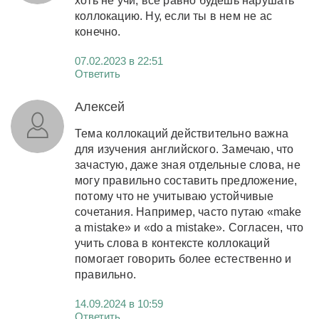
хоть не учи, все равно будешь нарушать
коллокацию. Ну, если ты в нем не ас
конечно.
07.02.2023 в 22:51
Ответить
Алексей
Тема коллокаций действительно важна
для изучения английского. Замечаю, что
зачастую, даже зная отдельные слова, не
могу правильно составить предложение,
потому что не учитываю устойчивые
сочетания. Например, часто путаю «make
a mistake» и «do a mistake». Согласен, что
учить слова в контексте коллокаций
помогает говорить более естественно и
правильно.
14.09.2024 в 10:59
Ответить