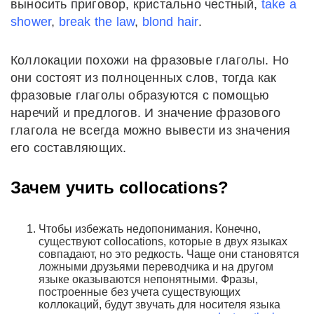
выносить приговор, кристально честный,
take a
shower
,
break the law
,
blond hair
.
Коллокации похожи на фразовые глаголы. Но
они состоят из полноценных слов, тогда как
фразовые глаголы образуются с помощью
наречий и предлогов. И значение фразового
глагола не всегда можно вывести из значения
его составляющих.
Зачем учить collocations?
Чтобы избежать недопонимания. Конечно,
существуют collocations, которые в двух языках
совпадают, но это редкость. Чаще они становятся
ложными друзьями переводчика и на другом
языке оказываются непонятными. Фразы,
построенные без учета существующих
коллокаций, будут звучать для носителя языка