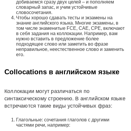
добиваемся сразу двух целей – и пополняем
словарный запас, и учим устойчивые
словосочетания.
Чтобы хорошо сдавать тесты и экзамены на
знание английского языка. Многие экзамены, в
том числе знаменитые FCE, CAE, CPE, включают
в себя задания на коллокации. Например, вам
нужно вставить в предложение более
подходящее слово или заметить во фразе
неправильное, неестественное слово и заменить
его.
Collocations в английском языке
Коллокации могут различаться по
синтаксическому строению. В английском языке
встречаются такие виды устойчивых фраз:
Глагольные: сочетания глаголов с другими
частями речи, например: