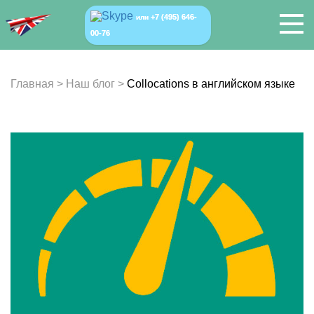
+7 (495) 646-
или
00-76
Главная
>
Наш блог
>
Collocations в английском языке