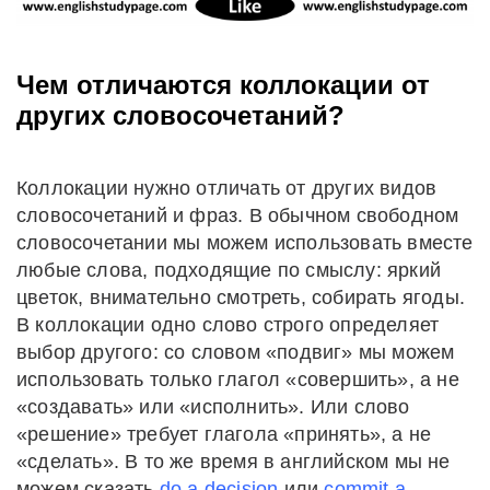
Чем отличаются коллокации от
других словосочетаний?
Коллокации нужно отличать от других видов
словосочетаний и фраз. В обычном свободном
словосочетании мы можем использовать вместе
любые слова, подходящие по смыслу: яркий
цветок, внимательно смотреть, собирать ягоды.
В коллокации одно слово строго определяет
выбор другого: со словом «подвиг» мы можем
использовать только глагол «совершить», а не
«создавать» или «исполнить». Или слово
«решение» требует глагола «принять», а не
«сделать». В то же время в английском мы не
можем сказать
do a decision
или
commit a