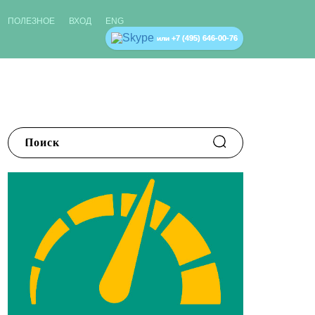
ПОЛЕЗНОЕ
ВХОД
ENG
+7 (495) 646-00-76
или