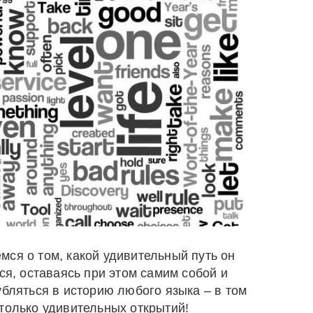
ся о том, какой удивительный путь он
ся, оставаясь при этом самим собой и
убляться в историю любого языка – в том
только удивительных открытий!