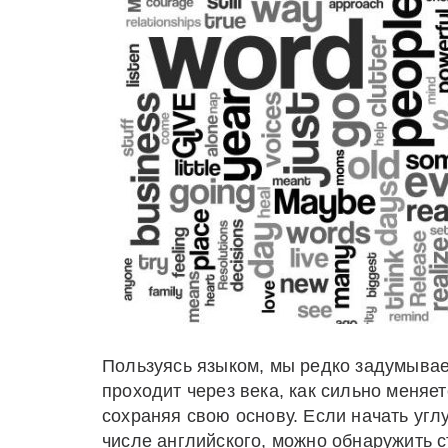
Пользуясь языком, мы редко задумываем
проходит через века, как сильно меняет
сохраняя свою основу. Если начать угл
числе английского, можно обнаружить с