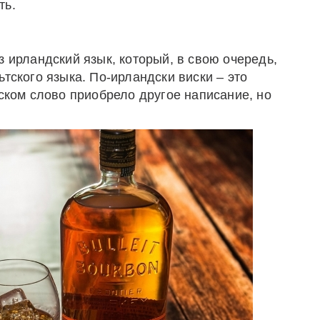
ть.
з ирландский язык, который, в свою очередь,
ьтского языка. По-ирландски виски – это
йском слово приобрело другое написание, но