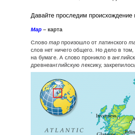
Давайте проследим происхождение н
Map
– карта
Слово
map
произошло от латинского
m
слов нет ничего общего. Но дело в том,
на бумаге. А слово проникло в английс
древнеанглийскую лексику, закрепилось