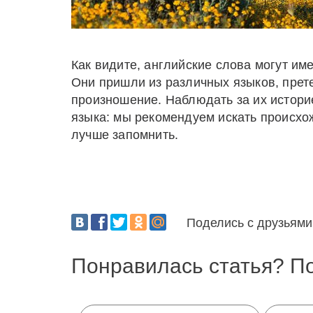
Как видите, английские слова могут и
Они пришли из различных языков, прет
произношение. Наблюдать за их истори
языка: мы рекомендуем искать происхо
лучше запомнить.
Поделись с друзьями
Понравилась статья? П