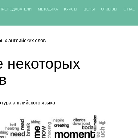
ПРЕПОДАВАТЕЛИ
МЕТОДИКА
КУРСЫ
ЦЕНЫ
ОТЗЫВЫ
О НАС
ых английских слов
 некоторых
в
ктура английского языка