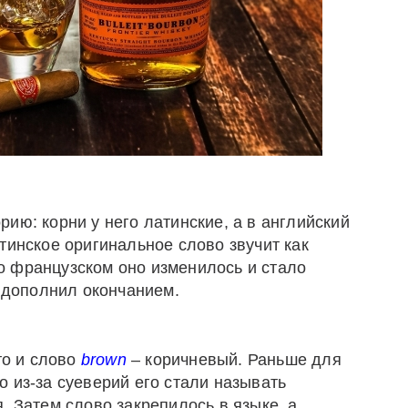
ию: корни у него латинские, а в английский
тинское оригинальное слово звучит как
Во французском оно изменилось и стало
и дополнил окончанием.
то и слово
brown
– коричневый. Раньше для
 из-за суеверий его стали называть
. Затем слово закрепилось в языке, а