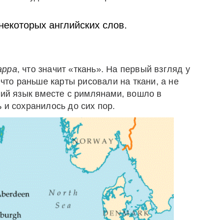
екоторых английских слов.
appa
, что значит «ткань». На первый взгляд у
 что раньше карты рисовали на ткани, а не
кий язык вместе с римлянами, вошло в
 и сохранилось до сих пор.