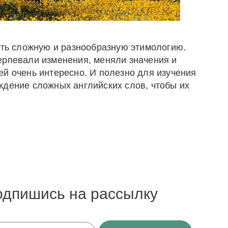
меть сложную и разнообразную этимологию.
ерпевали изменения, меняли значения и
ей очень интересно. И полезно для изучения
ждение сложных английских слов, чтобы их
одпишись на рассылку