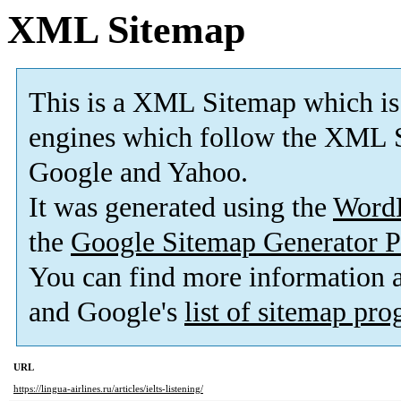
XML Sitemap
This is a XML Sitemap which is
engines which follow the XML S
Google and Yahoo.
It was generated using the
Word
the
Google Sitemap Generator P
You can find more information
and Google's
list of sitemap pr
URL
https://lingua-airlines.ru/articles/ielts-listening/