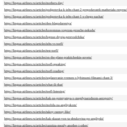
https://lingua-airlines.ru/articles/mothers-day/
https://lingua-airlines.ru/articles/podgotovka-k-ielts-chast-2-prepodavateli-matherialu-resyrsu/
https://lingua-airlines.ru/articles/podgotovka-k-ielts-chast-1-s-chego-nachat/
https://lingua-airlines.ru/articles/den-blagodareniya/
https://lingua-airlines.ru/articles/kosvennue-voprosu-prosche-nekuda/
https://lingua-airlines.ru/articles/lognue-dryzja-perevodchika/
https://lingua-airlines.ru/articles/ielts-vs-toefl/
https://lingua-airlines.ru/articles/test-toefl/
https://lingua-airlines.ru/articles/on-the-plane-prakticheskie-sovetu/
https://lingua-airlines.ru/articles/toefl-speaking/
https://lingua-airlines.ru/articles/toefl-reading/
https://lingua-airlines.ru/articles/soglasovanie-vremen-s-lybimumi-filmami-chast-3/
https://lingua-airlines.ru/articles/what-ili-that/
https://lingua-airlines.ru/articles/toefl-listening/
https://lingua-airlines.ru/articles/kak-ne-poteryatsya-v-megdynarodnom-aeroporty/
https://lingua-airlines.ru/articles/mobila-na-angliyskom/
https://lingua-airlines.ru/articles/takoy-raznuy-like/
https://lingua-airlines.ru/articles/kak-skazat-von-ta-shtukovina-po-angliyski/
https://lingua-airlines.ru/articles/raznitza-mezdy-another-i-other/