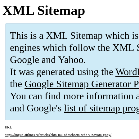
XML Sitemap
This is a XML Sitemap which is
engines which follow the XML S
Google and Yahoo.
It was generated using the
Word
the
Google Sitemap Generator P
You can find more information
and Google's
list of sitemap pr
URL
https://lingua-airlines.ru/articles/chto-mu-obeschaem-sebe-v-novom-gody/